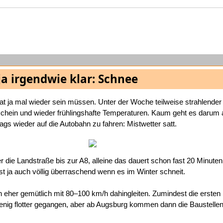
ja irgendwie klar: Schnee
hat ja mal wieder sein müssen. Unter der Woche teilweise strahlender
hein und wieder frühlingshafte Temperaturen. Kaum geht es darum 
ags wieder auf die Autobahn zu fahren: Mistwetter satt.
r die Landstraße bis zur A8, alleine das dauert schon fast 20 Minuten
st ja auch völlig überraschend wenn es im Winter schneit.
 eher gemütlich mit 80–100 km/h dahingleiten. Zumindest die ersten
nig flotter gegangen, aber ab Augsburg kommen dann die Baustellen