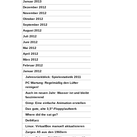
Januar 2013
Dezember 2012
November 2012
Oktober 2012
September 2012
August 2012
Juli 2012
Juni 2012
Mai 2012
April 2012
März 2012
Februar 2012
Januar 2012
Jahresrückblick: Spielestatistik 2011
PC Wartung: Regelmäßig den Lüfter
reinigen!
Auch im neuen Jahr: Wasser ist und bleibt
faszinierend
Gimp: Eine einfache Animation erstellen
Das gute, alte 3,5"-Floppylaufwerk
Where did the cat go?
DethKarz
Linux: VirtualBox manuell aktualisieren
Zarges A5 aus den 1960ern