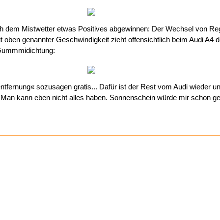
h dem Mistwetter etwas Positives abgewinnen: Der Wechsel von Re
it oben genannter Geschwindigkeit zieht offensichtlich beim Audi A4 
 Gummmidichtung:
tfernung« sozusagen gratis... Dafür ist der Rest vom Audi wieder 
. Man kann eben nicht alles haben. Sonnenschein würde mir schon 