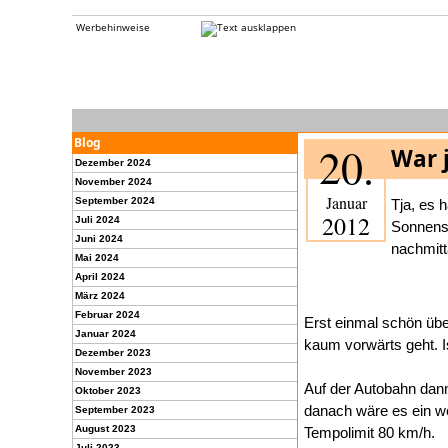
Werbehinweise
Blog
20.
War 
Dezember 2024
November 2024
Januar
September 2024
Tja, es 
2012
Juli 2024
Sonnensc
Juni 2024
nachmitt
Mai 2024
April 2024
März 2024
Februar 2024
Erst einmal schön übe
Januar 2024
kaum vorwärts geht. I
Dezember 2023
November 2023
Auf der Autobahn dann
Oktober 2023
danach wäre es ein we
September 2023
August 2023
Tempolimit 80 km/h.
Juli 2023