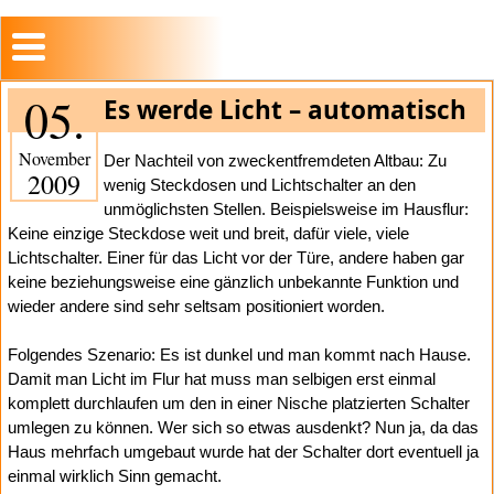
05.
Es werde Licht – automatisch
November
Der Nachteil von zweckentfremdeten Altbau: Zu
2009
wenig Steckdosen und Lichtschalter an den
unmöglichsten Stellen. Beispielsweise im Hausflur:
Keine einzige Steckdose weit und breit, dafür viele, viele
Lichtschalter. Einer für das Licht vor der Türe, andere haben gar
keine beziehungsweise eine gänzlich unbekannte Funktion und
wieder andere sind sehr seltsam positioniert worden.
Folgendes Szenario: Es ist dunkel und man kommt nach Hause.
Damit man Licht im Flur hat muss man selbigen erst einmal
komplett durchlaufen um den in einer Nische platzierten Schalter
umlegen zu können. Wer sich so etwas ausdenkt? Nun ja, da das
Haus mehrfach umgebaut wurde hat der Schalter dort eventuell ja
einmal wirklich Sinn gemacht.