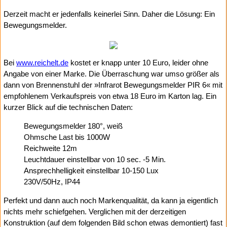
Derzeit macht er jedenfalls keinerlei Sinn. Daher die Lösung: Ein
Bewegungsmelder.
Bei
www.reichelt.de
kostet er knapp unter 10 Euro, leider ohne
Angabe von einer Marke. Die Überraschung war umso größer als
dann von Brennenstuhl der »Infrarot Bewegungsmelder PIR 6« mit
empfohlenem Verkaufspreis von etwa 18 Euro im Karton lag. Ein
kurzer Blick auf die technischen Daten:
Bewegungsmelder 180°, weiß
Ohmsche Last bis 1000W
Reichweite 12m
Leuchtdauer einstellbar von 10 sec. -5 Min.
Ansprechhelligkeit einstellbar 10-150 Lux
230V/50Hz, IP44
Perfekt und dann auch noch Markenqualität, da kann ja eigentlich
nichts mehr schiefgehen. Verglichen mit der derzeitigen
Konstruktion (auf dem folgenden Bild schon etwas demontiert) fast