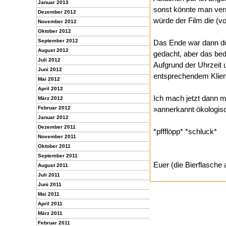
Januar 2013
sonst könnte man ver
Dezember 2012
würde der Film die (v
November 2012
Oktober 2012
September 2012
Das Ende war dann doc
August 2012
gedacht, aber das bed
Juli 2012
Aufgrund der Uhrzeit 
Juni 2012
entsprechendem Klient
Mai 2012
April 2012
Ich mach jetzt dann m
März 2012
Februar 2012
»annerkannt ökologisc
Januar 2012
Dezember 2011
*pffflöpp* *schluck*
November 2011
Oktober 2011
September 2011
Euer (die Bierflasche
August 2011
Juli 2011
Juni 2011
Mai 2011
April 2011
März 2011
Februar 2011