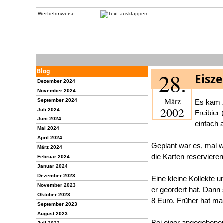
Werbehinweise
Blog
28.
Eisz
Dezember 2024
November 2024
März
September 2024
Es kam 
2002
Juli 2024
Freibier
Juni 2024
einfach 
Mai 2024
April 2024
Geplant war es, mal wi
März 2024
die Karten reservieren
Februar 2024
Januar 2024
Dezember 2023
Eine kleine Kollekte 
November 2023
er geordert hat. Dann
Oktober 2023
8 Euro. Früher hat man
September 2023
August 2023
Bei einer angegebenen
Juli 2023