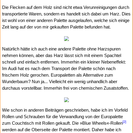
Die Flecken auf dem Holz sind nicht etwa Verunreinigungen durch
transportierte Waren, sondern es handelt sich dabei um Harz. Dies
ist wohl von einer anderen Palette ausgelaufen, welche sich einige
Zeit lang auf der von mir gekauften Palette befunden hat.
Natürlich hätte ich auch eine andere Palette ohne Harzspuren
nehmen können, aber das Harz lässt sich mit einem Spachtel
schnell und einfach entfernen. Immerhin ein kleiner Nebeneffekt:
Im Audi hat es nach dem Transport der Palette schön nach
frischem Holz gerochen. Europaletten als Alternative zum
Wunderbaum? Nun ja... Vielleicht ein wenig unhandlich aber
durchaus vorstellbar. Immerhin frei von chemischen Zusatstoffen.
Wie schon in anderen Beiträgen geschrieben, habe ich im Vorfeld
Rollen und Schrauben für die Verwandlung von der Europalette
[2]
zum Couchtisch mit Rollen gekauft. Die »Blue Wheels«-Rollen
werden auf die Oberseite der Palette montiert. Daher habe ich