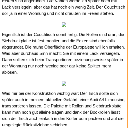
Ecken sind abgerundet. Die Kanten werde ich später noch mit
Lack versiegeln, aber das hat noch ein wenig Zeit. Der Couchtisch
soll ja in einer Wohnung und nicht draußen im Freien stehen.
Eigentlich ist der Couchtisch somit fertig. Die Rollen sind dran, die
Siebdruckplatte ist fest montiert und die Ecken sind ebenfalls
abgerundet. Die rauhe Oberfläche der Europalette will ich erhalten.
Was aber durchaus Sinn macht: Sie mit einem Lack versiegeln.
Dann sollten sich beim Transportieren beziehungsweise später in
der Wohnung nur noch wenige oder gar keine Splitter mehr
ablösen.
Was mir bei der Konstruktion wichtig war: Der Tisch sollte sich
später auch in meinem aktuellen Gefährt, einer Audi A4 Limousine,
transportieren lassen. Die Palette mit Rollen und Siebdruckplatte
kann man noch gut alleine tragen und dank der Bockrollen lässt
sich der Tisch auch einfach in den Kofferraum packen und auf die
umgelegte Rücksitzlehne schieben.