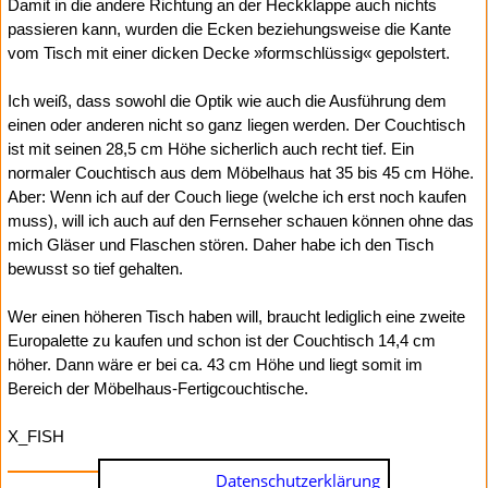
Damit in die andere Richtung an der Heckklappe auch nichts
passieren kann, wurden die Ecken beziehungsweise die Kante
vom Tisch mit einer dicken Decke »formschlüssig« gepolstert.
Ich weiß, dass sowohl die Optik wie auch die Ausführung dem
einen oder anderen nicht so ganz liegen werden. Der Couchtisch
ist mit seinen 28,5 cm Höhe sicherlich auch recht tief. Ein
normaler Couchtisch aus dem Möbelhaus hat 35 bis 45 cm Höhe.
Aber: Wenn ich auf der Couch liege (welche ich erst noch kaufen
muss), will ich auch auf den Fernseher schauen können ohne das
mich Gläser und Flaschen stören. Daher habe ich den Tisch
bewusst so tief gehalten.
Wer einen höheren Tisch haben will, braucht lediglich eine zweite
Europalette zu kaufen und schon ist der Couchtisch 14,4 cm
höher. Dann wäre er bei ca. 43 cm Höhe und liegt somit im
Bereich der Möbelhaus-Fertigcouchtische.
X_FISH
Datenschutzerklärung