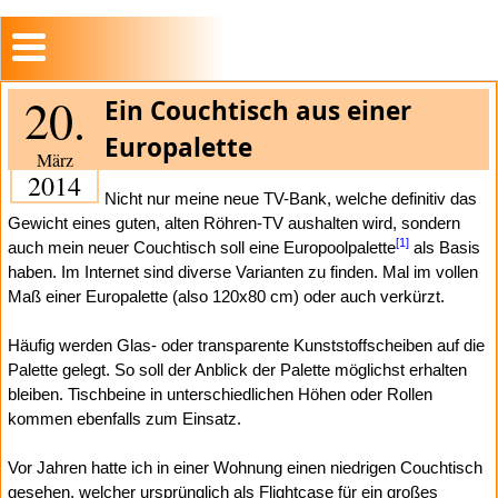
20.
Ein Couchtisch aus einer
Europalette
März
2014
Nicht nur meine neue TV-Bank, welche definitiv das
Gewicht eines guten, alten Röhren-TV aushalten wird, sondern
[1]
auch mein neuer Couchtisch soll eine Europoolpalette
als Basis
haben. Im Internet sind diverse Varianten zu finden. Mal im vollen
Maß einer Europalette (also 120x80 cm) oder auch verkürzt.
Häufig werden Glas- oder transparente Kunststoffscheiben auf die
Palette gelegt. So soll der Anblick der Palette möglichst erhalten
bleiben. Tischbeine in unterschiedlichen Höhen oder Rollen
kommen ebenfalls zum Einsatz.
Vor Jahren hatte ich in einer Wohnung einen niedrigen Couchtisch
gesehen, welcher ursprünglich als Flightcase für ein großes