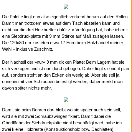
Die Palette liegt nun also eigentlich verkehrt herum auf den Rollen.
Damit man trotzdem etwas auf dem Tisch abstellen kann und
nicht nur die drei Holzbretter dafür zur Verfügung hat, habe ich mir
eine Siebdruckplatte mit 9 mm Stärke auf Maß zusägen lassen.
Die 120x80 cm kosteten etwa 17 Euro beim Holzhandel meiner
Wahl – inklusive Zuschnitt.
Der Nachteil der »nur« 9 mm dicken Platte: Beim Lagern hat sie
sich verzogen und ist nun durchgebogen. Daher liegt sie nicht plan
auf, sondern steht an den Ecken ein wenig ab. Aber sie soll ja
ohnehin mit vier Schrauben befestigt werden, daher merkt man
davon später nichts mehr.
Damit sie beim Bohren dort bleibt wo sie später auch sein soll,
wird sie mit zwei Schraubzwingen fixiert. Damit dabei die
Oberfläche der Siebdruckplatte nicht beschädigt wird, habe ich
zwei kleine Holzreste (Konstruktionsholz bzw. Dachlatten)