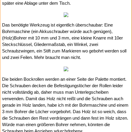
später eine Ablage unter dem Tisch.
Das benötigte Werkzeug ist eigentlich überschaubar: Eine
Bohrmaschine (ein Akkuschrauber würde auch genügen),
(Holz)Bohrer mit 10 mm und 3 mm, eine kleine Knarre mit 10er
Steckschlüssel, Gliedermaßstab, ein Winkel, zwei
Schraubzwingen, ein Stift zum Markieren wo gebohrt werden soll
und zwei Feilen. Mehr braucht man nicht.
Die beiden Bockrollen werden an einer Seite der Palette montiert.
Die Schrauben decken die Befestigungslöcher der Rollen leider
nicht vollständig ab, daher muss man Unterlegscheiben
verwenden. Damit das Holz nicht reißt und die Schrauben auch
gerade im Holz landen, habe ich mit der Bohrmaschine und einem
3 mm Bohrer die Löcher vorgebohrt. Das Holz ist so weich, dass
die Schrauben den Rest verdrängen und dann fest im Holz sitzen.
Würde man einen größeren Bohrer nehmen, könnten die
Schrauben beim Anziehen »durchdrehen«.