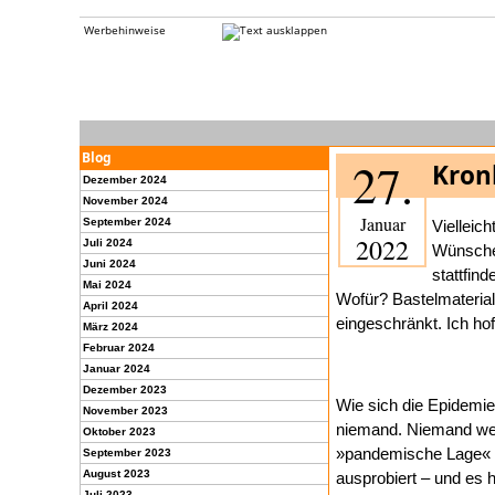
Werbehinweise
Blog
27.
Kron
Dezember 2024
November 2024
Januar
September 2024
Vielleic
2022
Juli 2024
Wünschen
Juni 2024
stattfin
Mai 2024
Wofür? Bastelmaterial 
April 2024
eingeschränkt. Ich hof
März 2024
Februar 2024
Januar 2024
Dezember 2023
Wie sich die Epidemi
November 2023
niemand. Niemand wei
Oktober 2023
»pandemische Lage« i
September 2023
August 2023
ausprobiert – und es 
Juli 2023