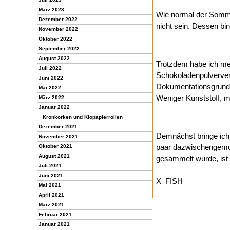
März 2023
Wie normal der Somme
Dezember 2022
nicht sein. Dessen bin
November 2022
Oktober 2022
September 2022
August 2022
Trotzdem habe ich me
Juli 2022
Schokoladenpulverver
Juni 2022
Dokumentationsgrundl
Mai 2022
Weniger Kunststoff, 
März 2022
Januar 2022
Kronkorken und Klopapierrollen
Dezember 2021
Demnächst bringe ich 
November 2021
paar dazwischengemog
Oktober 2021
August 2021
gesammelt wurde, ist 
Juli 2021
Juni 2021
X_FISH
Mai 2021
April 2021
März 2021
Februar 2021
Januar 2021