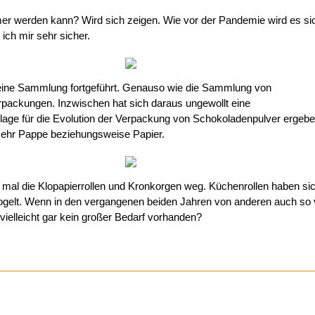
r werden kann? Wird sich zeigen. Wie vor der Pandemie wird es sic
 ich mir sehr sicher.
ine Sammlung fortgeführt. Genauso wie die Sammlung von
packungen. Inzwischen hat sich daraus ungewollt eine
age für die Evolution der Verpackung von Schokoladenpulver ergebe
mehr Pappe beziehungsweise Papier.
mal die Klopapierrollen und Kronkorgen weg. Küchenrollen haben sic
elt. Wenn in den vergangenen beiden Jahren von anderen auch so v
vielleicht gar kein großer Bedarf vorhanden?