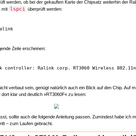
üft werden, ob bei der gekauften Karte der Chipsatz weiterhin der Ral
lspci
n mit
überprüft werden:
gende Zeile erscheinen:
nicht verbaut sein, genügt natürlich auch ein Blick auf den Chip. Auf m
dort klar und deutlich »RT3060F« zu lesen:
st, sollte auch die folgende Anleitung passen. Zumindest habe ich mit
hritt – zum Laufen gebracht.