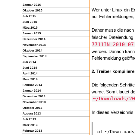
Januar 2016
Wer unter Linux ein 
Oktober 2015
nur Fehlermeldungen,
Juli 2015
Juni 2015
März 2015
Daher muss die nach 
Januar 2015
falscher Dateiendung 
Dezember 2014
7711IN_2010_07
November 2014
Oktober 2014
werden. Danach kann 
September 2014
Fehlermeldung geöffn
Juli 2014
Juni 2014
2. Treiber kompiliere
April 2014
März 2014
Die folgenden Schritte
Februar 2014
Januar 2014
wurde. Somit lautet d
Dezember 2013
~/Downloads/20
November 2013
Oktober 2013
In dieses Verzeichnis
August 2013
Juli 2013
März 2013
Februar 2013