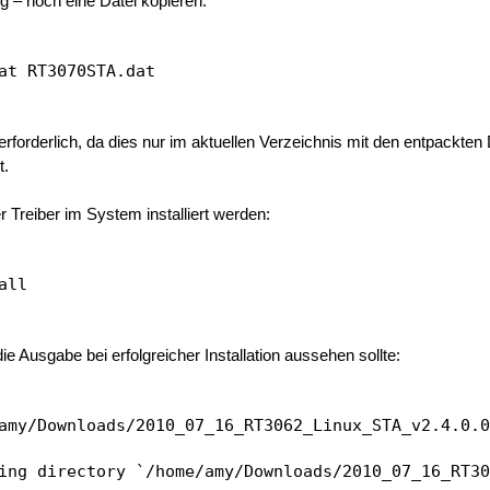
 – noch eine Datei kopieren:
erforderlich, da dies nur im aktuellen Verzeichnis mit den entpackten
t.
 Treiber im System installiert werden:
ie Ausgabe bei erfolgreicher Installation aussehen sollte:
amy/Downloads/2010_07_16_RT3062_Linux_STA_v2.4.0.0
ing directory `/home/amy/Downloads/2010_07_16_RT30