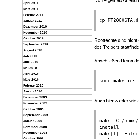
Nun – gemäß Anleitung
April 2011
März 2011
Februar 2011
Januar 2011
Dezember 2010
November 2010
Oktober 2010
Rootrechte sind nicht 
September 2010
des Treibers stattfinde
August 2010
Juli 2010
Anschließend kann der
Juni 2010
Mai 2010
April 2010
März 2010
Februar 2010
Januar 2010
Dezember 2009
Auch hier wieder wie d
November 2009
Oktober 2009
September 2009
make -C /home/
Januar 2009
install

Dezember 2008
November 2008
make[1]: Enter
Oktober 2008