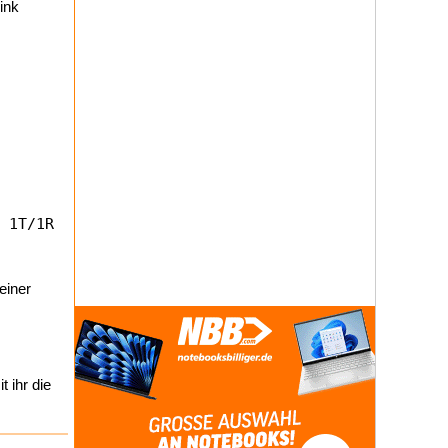
ink
einer
 ihr die