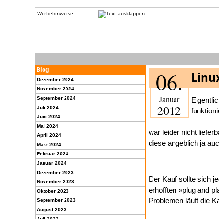
Werbehinweise
Blog
06.
Linu
Dezember 2024
November 2024
Januar
September 2024
Eigentli
2012
Juli 2024
funktion
Juni 2024
Mai 2024
war leider nicht liefe
April 2024
diese angeblich ja au
März 2024
Februar 2024
Januar 2024
Dezember 2023
Der Kauf sollte sich 
November 2023
erhofften »plug and p
Oktober 2023
Problemen läuft die K
September 2023
August 2023
Juli 2023