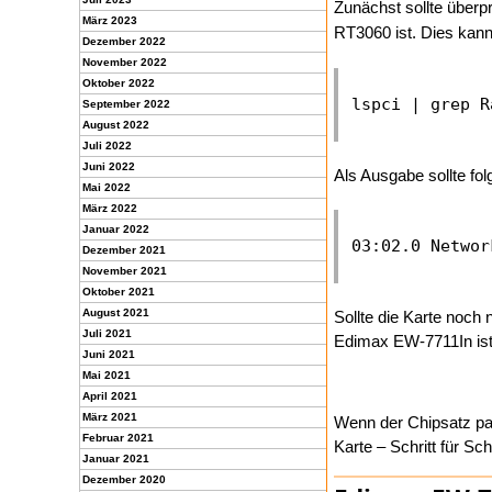
Zunächst sollte überpr
März 2023
RT3060 ist. Dies kan
Dezember 2022
November 2022
Oktober 2022
September 2022
August 2022
Juli 2022
Juni 2022
Als Ausgabe sollte fol
Mai 2022
März 2022
Januar 2022
Dezember 2021
November 2021
Oktober 2021
August 2021
Sollte die Karte noch 
Juli 2021
Edimax EW-7711In ist 
Juni 2021
Mai 2021
April 2021
März 2021
Wenn der Chipsatz pas
Februar 2021
Karte – Schritt für Sc
Januar 2021
Dezember 2020