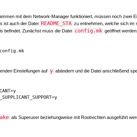
sammen mit dem Network-Manager funktioniert, müssen noch zwei Ei
README_STA
s ist auch der Datei
zu entnehmen, welche sich im
config.mk
s befindet. Zunächst muss die Datei
geöffnet werden
y
lgenden Einstellungen auf
abändern und die Datei anschließend spe
CANT=y

ake
als Superuser beziehungweise mit Rootrechten ausgeführt wer