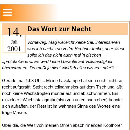
14.
Das Wort zur Nacht
Juli
Vorneweg: Mag vielleicht keine Sau interessieren
2001
was ich nachts so vor'm Rechner treibe, aber wieso
sollte ich das nicht auch mal 'n bischen
»protokollieren«. Es wird keine Garantie auf Vollständigkeit
übernommen. Du mußt ja nicht wirklich alles wissen, oder?
Gerade mal 1:03 Uhr... Meine Lavalampe hat sich noch nicht so
recht aufgerafft. Steht recht teilnahmslos auf dem Tisch und läßt
noch keine Wachstropfen munter auf und ab schwimmen. Ein
einzelner »Wachsstalagmit« (also von unten nach oben) konnte
sich aufraffen, der Rest ist im wahrsten Sinne des Wortes eine
träge Masse.
Über die, die Welt von meinen Ohren abschirmenden Kopfhörer