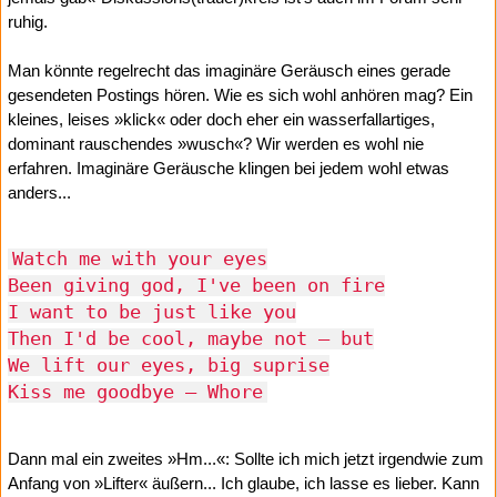
ruhig.
Man könnte regelrecht das imaginäre Geräusch eines gerade
gesendeten Postings hören. Wie es sich wohl anhören mag? Ein
kleines, leises »klick« oder doch eher ein wasserfallartiges,
dominant rauschendes »wusch«? Wir werden es wohl nie
erfahren. Imaginäre Geräusche klingen bei jedem wohl etwas
anders...
Watch me with your eyes
Been giving god, I've been on fire
I want to be just like you
Then I'd be cool, maybe not – but
We lift our eyes, big suprise
Kiss me goodbye – Whore
Dann mal ein zweites »Hm...«: Sollte ich mich jetzt irgendwie zum
Anfang von »Lifter« äußern... Ich glaube, ich lasse es lieber. Kann