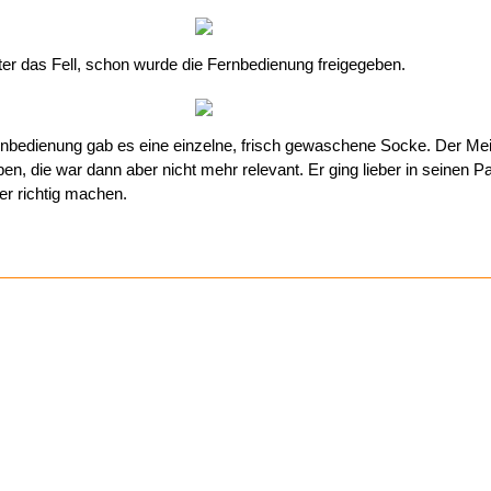
unter das Fell, schon wurde die Fernbedienung freigegeben.
ernbedienung gab es eine einzelne, frisch gewaschene Socke. Der Mei
en, die war dann aber nicht mehr relevant. Er ging lieber in seinen P
er richtig machen.