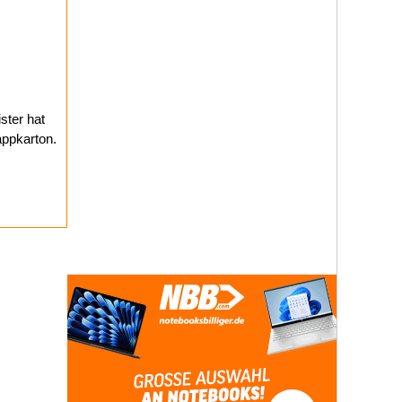
ster hat
appkarton.