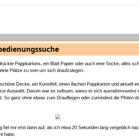
bedienungssuche
rückte Pappkartons, ein Blatt Papier oder auch eine Socke, alles sch
fekte Plätze zu sein um sich draufzulegen.
 schöne Decke, ein Kunstfell, einen flachen Pappkarton und aktuell e
zur Auswahl. Darum war es seltsam, wieso er sich ausnahmsweise 
at. So ganz ohne etwas zum Draufliegen oder zumindest die Pfoten d
 fiel mir erst dann auf, als ich etwa 20 Sekunden lang vergeblich na
ht habe.