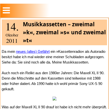
14.
Musikkassetten – zweimal
»k«, zweimal »s« und zweimal
Oktober
»t«
2011
Da mein
neues (altes) Gefährt
ein »Kassettenradio« als Autoradio
besitzt habe ich mal wieder eine meiner Schubladen aufgezogen.
Siehe da: Sie sind noch alle da. Meine Musikkassetten.
Auch noch ein Relikt aus den 1980er Jahren: Die Maxell XL II 90.
Denn die Mitschnitte auf den Kassetten sind teilweise mit 1988
oder früher datiert. Ab 1990 hatte ich wohl primär Sony UX-S 90
gekauft.
Was auf der Maxell XL II 90 drauf ist habe ich nicht mehr überprüft.