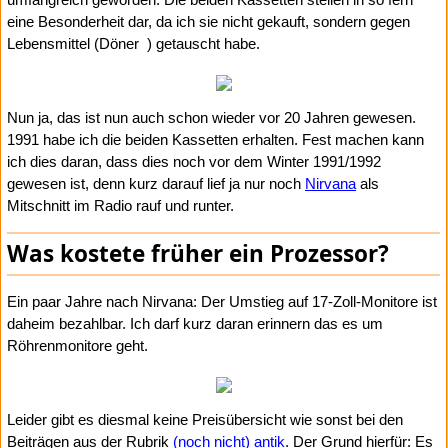
eine Besonderheit dar, da ich sie nicht gekauft, sondern gegen
Lebensmittel (Döner
) getauscht habe.
Nun ja, das ist nun auch schon wieder vor 20 Jahren gewesen.
1991 habe ich die beiden Kassetten erhalten. Fest machen kann
ich dies daran, dass dies noch vor dem Winter 1991/1992
gewesen ist, denn kurz darauf lief ja nur noch
Nirvana
als
Mitschnitt im Radio rauf und runter.
Was kostete früher ein Prozessor?
Ein paar Jahre nach Nirvana: Der Umstieg auf 17-Zoll-Monitore ist
daheim bezahlbar. Ich darf kurz daran erinnern das es um
Röhrenmonitore geht.
Leider gibt es diesmal keine Preisübersicht wie sonst bei den
Beiträgen aus der Rubrik
(noch nicht) antik
. Der Grund hierfür: Es