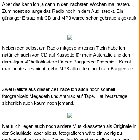
Aber das kann ich ja dann in den nächsten Wochen mal testen.
Zumindest so lange das Radio noch in dem Audi steckt. Ein
günstiger Ersatz mit CD und MP3 wurde schon gebraucht gekauft.
Neben den selbst am Radio mitgeschnittenen Titeln habe ich
natürlich auch von CD auf Kassette für mein Autoradio und den
damaligen »Ghettoblaster« für den Baggersee überspielt. Kennt
man heute alles nicht mehr. MP3 allerorten, auch am Baggersee...
Zwei Relikte aus dieser Zeit habe ich auch noch schnell
fotograpixelt: Megadeth und Anthrax auf Tape. Hat heutzutage
sicherlich auch kaum noch jemand.
Natürlich liegen auch noch andere Musikkassetten als Originale in
der Schublade, aber alle zu fotografieren wäre ein wenig zu
umfangreich geworden. Die beiden Kassetten stellen in so fern