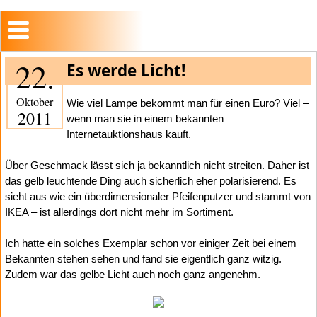
22.
Es werde Licht!
Oktober
Wie viel Lampe bekommt man für einen Euro? Viel –
2011
wenn man sie in einem bekannten
Internetauktionshaus kauft.
Über Geschmack lässt sich ja bekanntlich nicht streiten. Daher ist
das gelb leuchtende Ding auch sicherlich eher polarisierend. Es
sieht aus wie ein überdimensionaler Pfeifenputzer und stammt von
IKEA – ist allerdings dort nicht mehr im Sortiment.
Ich hatte ein solches Exemplar schon vor einiger Zeit bei einem
Bekannten stehen sehen und fand sie eigentlich ganz witzig.
Zudem war das gelbe Licht auch noch ganz angenehm.