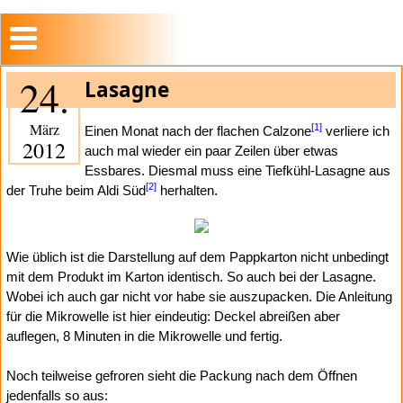
24.
Lasagne
März
[1]
Einen Monat nach der flachen Calzone
verliere ich
2012
auch mal wieder ein paar Zeilen über etwas
Essbares. Diesmal muss eine Tiefkühl-Lasagne aus
[2]
der Truhe beim Aldi Süd
herhalten.
Wie üblich ist die Darstellung auf dem Pappkarton nicht unbedingt
mit dem Produkt im Karton identisch. So auch bei der Lasagne.
Wobei ich auch gar nicht vor habe sie auszupacken. Die Anleitung
für die Mikrowelle ist hier eindeutig: Deckel abreißen aber
auflegen, 8 Minuten in die Mikrowelle und fertig.
Noch teilweise gefroren sieht die Packung nach dem Öffnen
jedenfalls so aus: