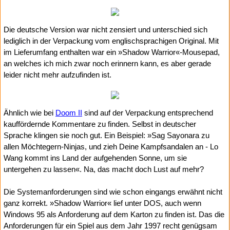
Die deutsche Version war nicht zensiert und unterschied sich
lediglich in der Verpackung vom englischsprachigen Original. Mit
im Lieferumfang enthalten war ein »Shadow Warrior«-Mousepad,
an welches ich mich zwar noch erinnern kann, es aber gerade
leider nicht mehr aufzufinden ist.
Ähnlich wie bei
Doom II
sind auf der Verpackung entsprechend
kauffördernde Kommentare zu finden. Selbst in deutscher
Sprache klingen sie noch gut. Ein Beispiel: »Sag Sayonara zu
allen Möchtegern-Ninjas, und zieh Deine Kampfsandalen an - Lo
Wang kommt ins Land der aufgehenden Sonne, um sie
untergehen zu lassen«. Na, das macht doch Lust auf mehr?
Die Systemanforderungen sind wie schon eingangs erwähnt nicht
ganz korrekt. »Shadow Warrior« lief unter DOS, auch wenn
Windows 95 als Anforderung auf dem Karton zu finden ist. Das die
Anforderungen für ein Spiel aus dem Jahr 1997 recht genügsam