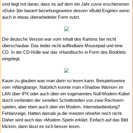
sind liegt mit daran, dass es auf dem ein Jahr zuvor erschienenen
»Duke 3d« basiert beziehungsweise dessen »Build-Engine« wenn
auch in etwas überarbeiteter Form nutzt.
Die deutsche Version war vom Inhalt des Kartons her recht
überschaubar. Das leider nicht auffindbare Mousepad und eine
CD. In der CD-Hülle war das »Handbuch« in Form des Booklets
eingelegt.
Kaum zu glauben was man darin so lesen kann. Beispielsweise
vom »Wangbang«. Natürlich konnte man »Shadow Warrior« im
LAN über IPX oder auch über ein sogenanntes Null-Modem-Kabel
durch verbinden der seriellen Schnittstellen von zwei Rechnern
spielen, aber eben auch über ein Modem. Internetanbindung?
Fehlanzeige. Hatten damals ja die meisten ohnehin noch nicht.
Daher wird auch das »Modem-Spiel« erklärt. Einfach auf das Bild
klicken, dann lässt es sich besser lesen.