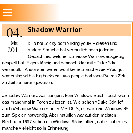
04.
Shadow Warrior
Mai
»Ho ho! Sticky bomb liking you!« – diesen und
2011
andere Sprüche hat vermutlich noch jeder im
Gedächtnis, welcher »Shadow Warrior« ausgiebig
gespielt hat. Eigenständig und dennoch klar mit »Duke 3d«
verknüpft... Ansonsten wären wohl keine Sprüche wie »You got
something with a big backseat, two people horizontal?« von Zeit
zu Zeit zu hören gewesen.
»Shadow Warrior« war übrigens kein Windows-Spiel – auch wenn
das manchmal in Foren zu lesen ist. Wie schon »Duke 3d« lief
auch »Shadow Warrior« unter MS-DOS, es war kein Windows 95
zum Spielen notwendig. Aber natürlich war auf den meisten
Rechnern 1997 schon ein Windows 95 installiert, daher haben es
manche vielleicht so in Erinnerung.