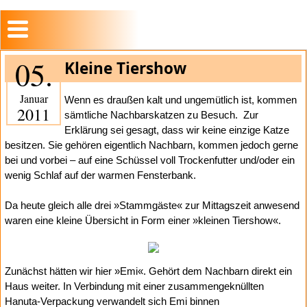
05.
Kleine Tiershow
Januar
Wenn es draußen kalt und ungemütlich ist, kommen
2011
sämtliche Nachbarskatzen zu Besuch.
Zur
Erklärung sei gesagt, dass wir keine einzige Katze
besitzen. Sie gehören eigentlich Nachbarn, kommen jedoch gerne
bei und vorbei – auf eine Schüssel voll Trockenfutter und/oder ein
wenig Schlaf auf der warmen Fensterbank.
Da heute gleich alle drei »Stammgäste« zur Mittagszeit anwesend
waren eine kleine Übersicht in Form einer »kleinen Tiershow«.
Zunächst hätten wir hier »Emi«. Gehört dem Nachbarn direkt ein
Haus weiter. In Verbindung mit einer zusammengeknüllten
Hanuta-Verpackung verwandelt sich Emi binnen