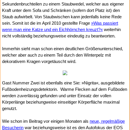
Sekundenbruchteilen zu einem Staubwedel, welcher aus eigener
Kraft unter dem Sofa und Schränken (sofern dort Platz ist) den
Staub aufwirbelt. Von Staubwischen kann jedenfalls keine Rede
sein. Somit ist die im April 2010 gestellte Frage
»Was passiert
wenn man eine Katze und ein Eichhörnchen kreuzt?«
weiterhin
nicht vollständig beziehungsweise eindeutig zu beantworten.
Immerhin sieht man schon einen deutlichen Größenunterschied,
welcher aber auch zu einem Teil durch den Winterpelz mit
dekorativem Kragen vorgetäuscht wird.
Gast Nummer Zwei ist ebenfalls eine Sie: »Nigrita«, ausgebildete
Fußbodenheizungsdetektorin.
Warme Flecken auf dem Fußboden
werden zuverlässig gefunden und unter Einsatz der vollen
Körperlänge beziehungweise einseitiger Körperfläche maximal
genutzt.
Wie schon im Beitrag vor einigen Monaten als
neue, regelmäßige
Besucherin
war beziehungsweise ist es den Autofokus der EOS