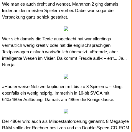
Wie man es auch dreht und wendet, Marathon 2 ging damals
leider an den meisten Spielern vorbei. Dabei war sogar die
Verpackung ganz schick gestaltet.
Wer sich damals die Texte ausgedacht hat war allerdings
vermutlich wenig kreativ oder hat die englischsprachigen
Textpassagen einfach wortwörtlich übersetzt. »Fremde, aber
intelligente Wesen im Visier. Da kommt Freude auf!« – errr... Ja...
Nun ja...
»Haufenweise Netzwerkoptionen mit bis zu 8 Spielern« – klingt
ebenfalls ein wenig holprig. Immerhin in 16-bit SVGA mit
640x480er Auflösung. Damals am 486er die Königsklasse.
Der 486er wird auch als Mindestanforderung genannt. 8 Megabyte
RAM sollte der Rechner besitzen und ein Double-Speed-CD-ROM