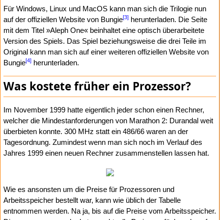
Für Windows, Linux und MacOS kann man sich die Trilogie nun
[3]
auf der offiziellen Website von Bungie
herunterladen. Die Seite
mit dem Titel »Aleph One« beinhaltet eine optisch überarbeitete
Version des Spiels. Das Spiel beziehungsweise die drei Teile im
Original kann man sich auf einer weiteren offiziellen Website von
[4]
Bungie
herunterladen.
Was kostete früher ein Prozessor?
Im November 1999 hatte eigentlich jeder schon einen Rechner,
welcher die Mindestanforderungen von Marathon 2: Durandal weit
überbieten konnte. 300 MHz statt ein 486/66 waren an der
Tagesordnung. Zumindest wenn man sich noch im Verlauf des
Jahres 1999 einen neuen Rechner zusammenstellen lassen hat.
Wie es ansonsten um die Preise für Prozessoren und
Arbeitsspeicher bestellt war, kann wie üblich der Tabelle
entnommen werden. Na ja, bis auf die Preise vom Arbeitsspeicher.