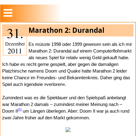
31.
Marathon 2: Durandal
Dezember
Es müsste 1998 oder 1999 gewesen sein als ich mir
2011
Marathon 2: Durandal auf einem Computerflohmarkt
als neues Spiel für relativ wenig Geld gekauft habe.
Ich habe es recht gerne gespielt, aber gegen die damaligen
Platzhirsche namens Doom und Quake hatte Marathon 2 leider
keine Chance im Freundes- und Bekanntenkreis. Daher ging das
Spiel auch irgendwie »verloren«.
Zumindest was es die Spieldauer und den Spielspaß anbelangt
war Marathon 2 damals – zumindest meiner Meinung nach –
[1]
Doom II
um Längen überlegen. Aber: Doom II war ja auch rund
zwei Jahre früher auf den Markt gekommen.