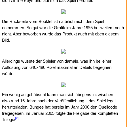
sich Online Keys und lädt sich das Spiel herunter.
Die Rückseite vom Booklet ist natürlich nicht dem Spiel
entnommen. So gut war die Grafik im Jahre 1995 bei weitem noch
nicht. Aber beworben wurde das Produkt auch mit eben diesem
Bild.
Allerdings wusste der Spieler von damals, was ihn bei einer
Auflösung von 640x480 Pixel maximal an Details begegnen
würde.
Ein wenig aufgehübscht kann man sich übrigens inzwischen –
also rund 16 Jahre nach der Veröffentlichung – das Spiel legal
herunterladen. Bungee hat bereits im Jahr 2000 den Quellcode
freigegeben, im Januar 2005 folgte die Freigabe der kompletten
[2]
Trilogie
.