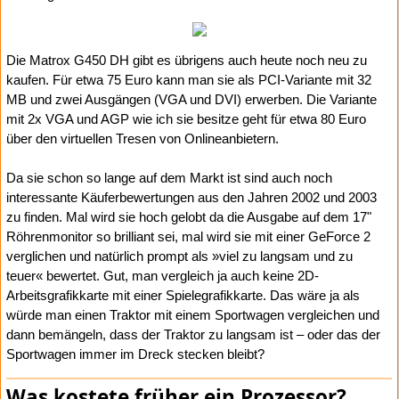
Die Matrox G450 DH gibt es übrigens auch heute noch neu zu
kaufen. Für etwa 75 Euro kann man sie als PCI-Variante mit 32
MB und zwei Ausgängen (VGA und DVI) erwerben. Die Variante
mit 2x VGA und AGP wie ich sie besitze geht für etwa 80 Euro
über den virtuellen Tresen von Onlineanbietern.
Da sie schon so lange auf dem Markt ist sind auch noch
interessante Käuferbewertungen aus den Jahren 2002 und 2003
zu finden. Mal wird sie hoch gelobt da die Ausgabe auf dem 17"
Röhrenmonitor so brilliant sei, mal wird sie mit einer GeForce 2
verglichen und natürlich prompt als »viel zu langsam und zu
teuer« bewertet. Gut, man vergleich ja auch keine 2D-
Arbeitsgrafikkarte mit einer Spielegrafikkarte. Das wäre ja als
würde man einen Traktor mit einem Sportwagen vergleichen und
dann bemängeln, dass der Traktor zu langsam ist – oder das der
Sportwagen immer im Dreck stecken bleibt?
Was kostete früher ein Prozessor?