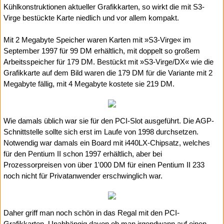
Kühlkonstruktionen aktueller Grafikkarten, so wirkt die mit S3-
Virge bestückte Karte niedlich und vor allem kompakt.
Mit 2 Megabyte Speicher waren Karten mit »S3-Virge« im
September 1997 für 99 DM erhältlich, mit doppelt so großem
Arbeitsspeicher für 179 DM. Bestückt mit »S3-Virge/DX« wie die
Grafikkarte auf dem Bild waren die 179 DM für die Variante mit 2
Megabyte fällig, mit 4 Megabyte kostete sie 219 DM.
Wie damals üblich war sie für den PCI-Slot ausgeführt. Die AGP-
Schnittstelle sollte sich erst im Laufe von 1998 durchsetzen.
Notwendig war damals ein Board mit i440LX-Chipsatz, welches
für den Pentium II schon 1997 erhältlich, aber bei
Prozessorpreisen von über 1'000 DM für einen Pentium II 233
noch nicht für Privatanwender erschwinglich war.
Daher griff man noch schön in das Regal mit den PCI-
Grafikkarten. Unabhängig davon ob man irgendwann auf einen