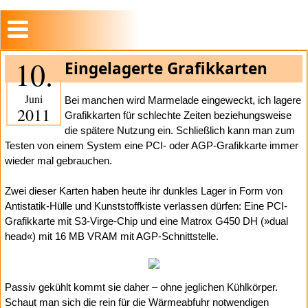
10.
Eingelagerte Grafikkarten
Juni
Bei manchen wird Marmelade eingeweckt, ich lagere
2011
Grafikkarten für schlechte Zeiten beziehungsweise
die spätere Nutzung ein. Schließlich kann man zum
Testen von einem System eine PCI- oder AGP-Grafikkarte immer
wieder mal gebrauchen.
Zwei dieser Karten haben heute ihr dunkles Lager in Form von
Antistatik-Hülle und Kunststoffkiste verlassen dürfen: Eine PCI-
Grafikkarte mit S3-Virge-Chip und eine Matrox G450 DH (»dual
head«) mit 16 MB VRAM mit AGP-Schnittstelle.
Passiv gekühlt kommt sie daher – ohne jeglichen Kühlkörper.
Schaut man sich die rein für die Wärmeabfuhr notwendigen