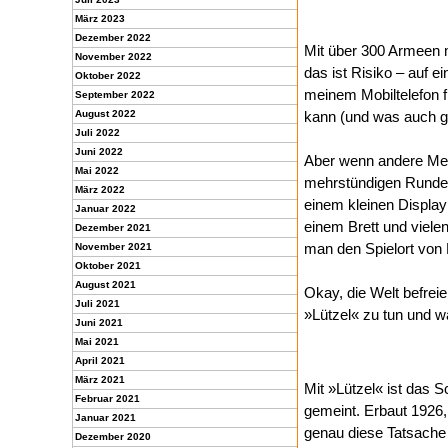
März 2023
Dezember 2022
Mit über 300 Armeen m
November 2022
das ist Risiko – auf e
Oktober 2022
meinem Mobiltelefon 
September 2022
August 2022
kann (und was auch gu
Juli 2022
Juni 2022
Aber wenn andere Men
Mai 2022
mehrstündigen Runden 
März 2022
einem kleinen Displa
Januar 2022
einem Brett und viele
Dezember 2021
man den Spielort von
November 2021
Oktober 2021
August 2021
Okay, die Welt befreie
Juli 2021
»Lützel« zu tun und w
Juni 2021
Mai 2021
April 2021
März 2021
Mit »Lützel« ist das 
Februar 2021
gemeint. Erbaut 1926, 
Januar 2021
genau diese Tatsache 
Dezember 2020