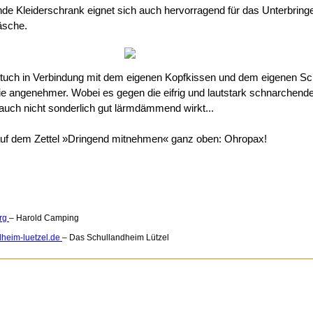
e Kleiderschrank eignet sich auch hervorragend für das Unterbring
wäsche.
tuch in Verbindung mit dem eigenen Kopfkissen und dem eigenen Sc
ie angenehmer. Wobei es gegen die eifrig und lautstark schnarchend
uch nicht sonderlich gut lärmdämmend wirkt...
uf dem Zettel »Dringend mitnehmen« ganz oben: Ohropax!
org
– Harold Camping
heim-luetzel.de
– Das Schullandheim Lützel