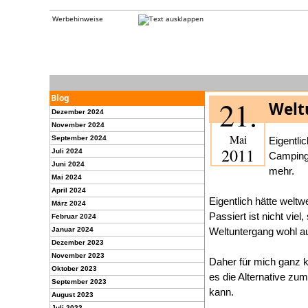
Werbehinweise
Blog
21.
Welt
Dezember 2024
November 2024
Mai
September 2024
Eigentli
2011
Juli 2024
Campin
Juni 2024
mehr.
Mai 2024
April 2024
Eigentlich hätte welt
März 2024
Passiert ist nicht vie
Februar 2024
Januar 2024
Weltuntergang wohl au
Dezember 2023
November 2023
Daher für mich ganz kl
Oktober 2023
es die Alternative zu
September 2023
kann.
August 2023
Juli 2023