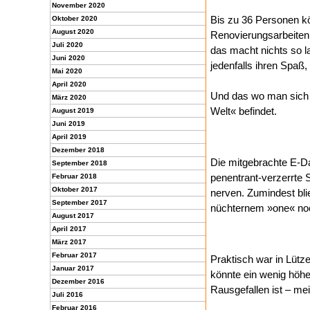
November 2020
Bis zu 36 Personen kö
Oktober 2020
August 2020
Renovierungsarbeiten 
Juli 2020
das macht nichts so 
Juni 2020
jedenfalls ihren Spaß
Mai 2020
April 2020
Und das wo man sich 
März 2020
Welt« befindet.
August 2019
Juni 2019
April 2019
Dezember 2018
Die mitgebrachte E-Da
September 2018
penentrant-verzerrte 
Februar 2018
Oktober 2017
nerven. Zumindest bli
September 2017
nüchternem »one« noch
August 2017
April 2017
März 2017
Februar 2017
Praktisch war in Lütz
Januar 2017
könnte ein wenig höher
Dezember 2016
Rausgefallen ist – me
Juli 2016
Februar 2016