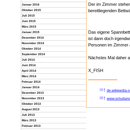
Der im Zimmer stehend
Januar 2016
bereitliegenden Bett
Oktober 2015
Juli 2015
Juni 2015
März 2015
Das eigene Spannbett
Januar 2015
Dezember 2014
ist dann doch irgendw
November 2014
Personen im Zimmer a
Oktober 2014
September 2014
Nächstes Mal daher a
Juli 2014
Juni 2014
X_FISH
April 2014
März 2014
Februar 2014
Januar 2014
↑
[1]
de.wikipedia.
Dezember 2013
↑
[2]
November 2013
www.schulland
Oktober 2013
August 2013
Juli 2013
März 2013
Februar 2013