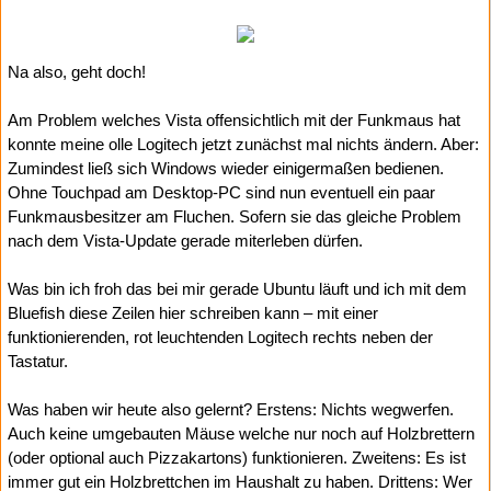
Na also, geht doch!
Am Problem welches Vista offensichtlich mit der Funkmaus hat
konnte meine olle Logitech jetzt zunächst mal nichts ändern. Aber:
Zumindest ließ sich Windows wieder einigermaßen bedienen.
Ohne Touchpad am Desktop-PC sind nun eventuell ein paar
Funkmausbesitzer am Fluchen. Sofern sie das gleiche Problem
nach dem Vista-Update gerade miterleben dürfen.
Was bin ich froh das bei mir gerade Ubuntu läuft und ich mit dem
Bluefish diese Zeilen hier schreiben kann – mit einer
funktionierenden, rot leuchtenden Logitech rechts neben der
Tastatur.
Was haben wir heute also gelernt? Erstens: Nichts wegwerfen.
Auch keine umgebauten Mäuse welche nur noch auf Holzbrettern
(oder optional auch Pizzakartons) funktionieren. Zweitens: Es ist
immer gut ein Holzbrettchen im Haushalt zu haben. Drittens: Wer