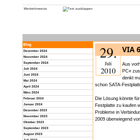
Werbehinweise
Blog
29.
VIA 
Dezember 2024
November 2024
Juli
September 2024
Aus vorh
2010
Juli 2024
PC« zusa
Juni 2024
denkt ma
Mai 2024
schon SATA-Festplatt
April 2024
März 2024
Die Lösung könnte fü
Februar 2024
Januar 2024
Festplatte zu kaufen w
Dezember 2023
Probleme in Verbindun
November 2023
2009 überwiegend von 
Oktober 2023
September 2023
August 2023
Juli 2023