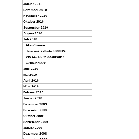
Januar 2011
Dezember 2010
November 2010
Oktober 2010
September 2010
August 2010
Juli 2010
Alien Swarm
datacask kallisto 3308FWr
VIA 6421A Raidcontroller
Gehäuseidee
Juni 2010
Mai 2010
April 2010
März 2010
Februar 2010
Januar 2010
Dezember 2009
November 2009
Oktober 2009
September 2009
Januar 2009
Dezember 2008