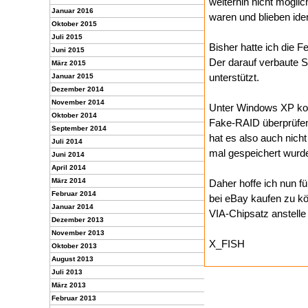
weiterhin nicht mögli
Januar 2016
waren und blieben ide
Oktober 2015
Juli 2015
Bisher hatte ich die 
Juni 2015
Der darauf verbaute S
März 2015
unterstützt.
Januar 2015
Dezember 2014
November 2014
Unter Windows XP konn
Oktober 2014
Fake-RAID überprüfen. 
September 2014
hat es also auch nic
Juli 2014
mal gespeichert wurde«
Juni 2014
April 2014
März 2014
Daher hoffe ich nun f
Februar 2014
bei eBay kaufen zu kö
Januar 2014
VIA-Chipsatz anstelle 
Dezember 2013
November 2013
X_FISH
Oktober 2013
August 2013
Juli 2013
März 2013
Februar 2013