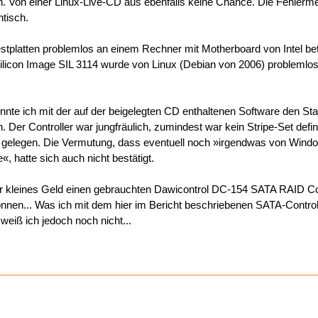
ch. Von einer Linux-Live-CD aus ebenfalls keine Chance. Die Fehler
ntisch.
Festplatten problemlos an einem Rechner mit Motherboard von Intel bet
ilicon Image SIL 3114 wurde von Linux (Debian von 2006) problemlo
te ich mit der auf der beigelegten CD enthaltenen Software den St
Der Controller war jungfräulich, zumindest war kein Stripe-Set defin
ht gelegen. Die Vermutung, dass eventuell noch »irgendwas von Wind
, hatte sich auch nicht bestätigt.
ür kleines Geld einen gebrauchten Dawicontrol DC-154 SATA RAID Co
nnen... Was ich mit dem hier im Bericht beschriebenen SATA-Control
weiß ich jedoch noch nicht...