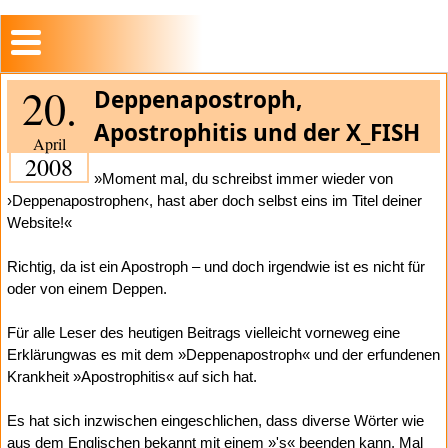
20.
Deppenapostroph,
Apostrophitis und der X_FISH
April
2008
»Moment mal, du schreibst immer wieder von
›Deppenapostrophen‹, hast aber doch selbst eins im Titel deiner
Website!«
Richtig, da ist ein Apostroph – und doch irgendwie ist es nicht für
oder von einem Deppen.
Für alle Leser des heutigen Beitrags vielleicht vorneweg eine
Erklärungwas es mit dem »Deppenapostroph« und der erfundenen
Krankheit »Apostrophitis« auf sich hat.
Es hat sich inzwischen eingeschlichen, dass diverse Wörter wie
aus dem Englischen bekannt mit einem »'s« beenden kann. Mal