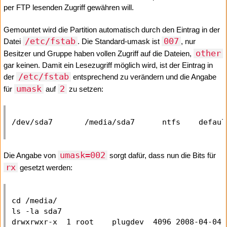
per FTP lesenden Zugriff gewähren will.
Gemountet wird die Partition automatisch durch den Eintrag in der
/etc/fstab
007
Datei
. Die Standard-umask ist
, nur
other
Besitzer und Gruppe haben vollen Zugriff auf die Dateien,
gar keinen. Damit ein Lesezugriff möglich wird, ist der Eintrag in
/etc/fstab
der
entsprechend zu verändern und die Angabe
umask
2
für
auf
zu setzen:
umask=002
Die Angabe von
sorgt dafür, dass nun die Bits für
rx
gesetzt werden:
cd /media/

ls -la sda7
