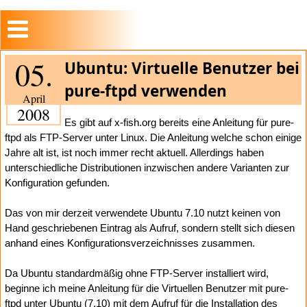
05.
Ubuntu: Virtuelle Benutzer bei
pure-ftpd verwenden
April
2008
Es gibt auf x-fish.org bereits eine Anleitung für pure-
ftpd als FTP-Server unter Linux. Die Anleitung welche schon einige
Jahre alt ist, ist noch immer recht aktuell. Allerdings haben
unterschiedliche Distributionen inzwischen andere Varianten zur
Konfiguration gefunden.
Das von mir derzeit verwendete Ubuntu 7.10 nutzt keinen von
Hand geschriebenen Eintrag als Aufruf, sondern stellt sich diesen
anhand eines Konfigurationsverzeichnisses zusammen.
Da Ubuntu standardmäßig ohne FTP-Server installiert wird,
beginne ich meine Anleitung für die Virtuellen Benutzer mit pure-
ftpd unter Ubuntu (7.10) mit dem Aufruf für die Installation des