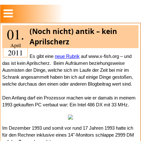
01.
(Noch nicht) antik – kein
Aprilscherz
April
2011
Es gibt eine
neue Rubrik
auf www.x-fish.org – und
das ist kein Aprilscherz.
Beim Aufräumen beziehungsweise
Ausmisten der Dinge, welche sich im Laufe der Zeit bei mir im
Schrank angesammelt haben bin ich auf einige Dinge gestoßen,
welche durchaus den einen oder anderen Blogbeitrag wert sind.
Den Anfang darf ein Prozessor machen wie er damals in meinem
1993 gekauften PC verbaut war: Ein Intel 486 DX mit 33 MHz.
Im Dezember 1993 und somit vor rund 17 Jahren 1993 hatte ich
für den Rechner inklusive eines 14"-Monitors schlappe 2999 DM