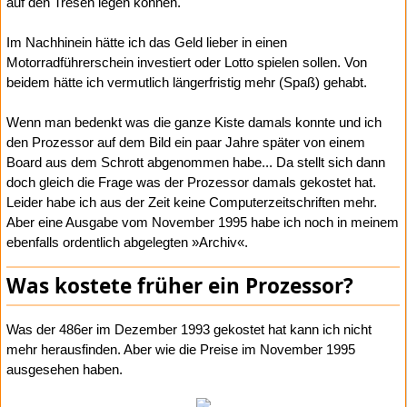
auf den Tresen legen können.
Im Nachhinein hätte ich das Geld lieber in einen
Motorradführerschein investiert oder Lotto spielen sollen. Von
beidem hätte ich vermutlich längerfristig mehr (Spaß) gehabt.
Wenn man bedenkt was die ganze Kiste damals konnte und ich
den Prozessor auf dem Bild ein paar Jahre später von einem
Board aus dem Schrott abgenommen habe... Da stellt sich dann
doch gleich die Frage was der Prozessor damals gekostet hat.
Leider habe ich aus der Zeit keine Computerzeitschriften mehr.
Aber eine Ausgabe vom November 1995 habe ich noch in meinem
ebenfalls ordentlich abgelegten »Archiv«.
Was kostete früher ein Prozessor?
Was der 486er im Dezember 1993 gekostet hat kann ich nicht
mehr herausfinden. Aber wie die Preise im November 1995
ausgesehen haben.