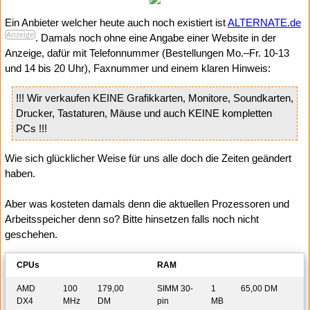
Ein Anbieter welcher heute auch noch existiert ist
ALTERNATE.de
Anzeige
. Damals noch ohne eine Angabe einer Website in der
Anzeige, dafür mit Telefonnummer (Bestellungen Mo.–Fr. 10-13
und 14 bis 20 Uhr), Faxnummer und einem klaren Hinweis:
!!! Wir verkaufen KEINE Grafikkarten, Monitore, Soundkarten,
Drucker, Tastaturen, Mäuse und auch KEINE kompletten
PCs !!!
Wie sich glücklicher Weise für uns alle doch die Zeiten geändert
haben.
Aber was kosteten damals denn die aktuellen Prozessoren und
Arbeitsspeicher denn so? Bitte hinsetzen falls noch nicht
geschehen.
CPUs
RAM
AMD
100
179,00
SIMM 30-
1
65,00 DM
DX4
MHz
DM
pin
MB