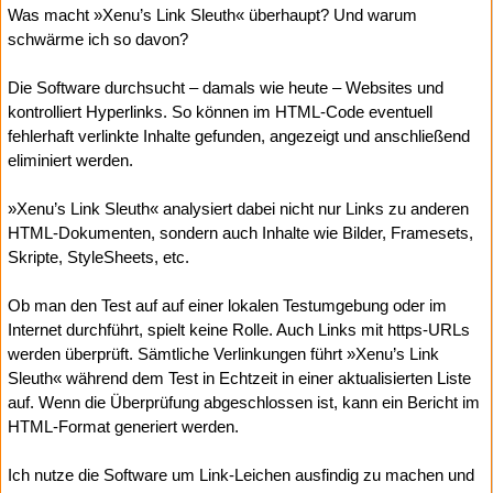
Was macht »Xenu’s Link Sleuth« überhaupt? Und warum
schwärme ich so davon?
Die Software durchsucht – damals wie heute – Websites und
kontrolliert Hyperlinks. So können im HTML-Code eventuell
fehlerhaft verlinkte Inhalte gefunden, angezeigt und anschließend
eliminiert werden.
»Xenu’s Link Sleuth« analysiert dabei nicht nur Links zu anderen
HTML-Dokumenten, sondern auch Inhalte wie Bilder, Framesets,
Skripte, StyleSheets, etc.
Ob man den Test auf auf einer lokalen Testumgebung oder im
Internet durchführt, spielt keine Rolle. Auch Links mit https-URLs
werden überprüft. Sämtliche Verlinkungen führt »Xenu’s Link
Sleuth« während dem Test in Echtzeit in einer aktualisierten Liste
auf. Wenn die Überprüfung abgeschlossen ist, kann ein Bericht im
HTML-Format generiert werden.
Ich nutze die Software um Link-Leichen ausfindig zu machen und