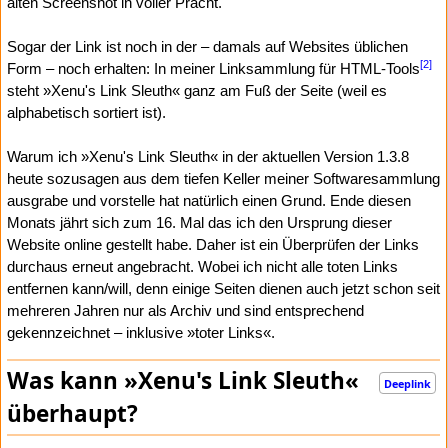
alten Screenshot in voller Pracht.
Sogar der Link ist noch in der – damals auf Websites üblichen
[2]
Form – noch erhalten: In meiner Linksammlung für HTML-Tools
steht »Xenu's Link Sleuth« ganz am Fuß der Seite (weil es
alphabetisch sortiert ist).
Warum ich »Xenu's Link Sleuth« in der aktuellen Version 1.3.8
heute sozusagen aus dem tiefen Keller meiner Softwaresammlung
ausgrabe und vorstelle hat natürlich einen Grund. Ende diesen
Monats jährt sich zum 16. Mal das ich den Ursprung dieser
Website online gestellt habe. Daher ist ein Überprüfen der Links
durchaus erneut angebracht. Wobei ich nicht alle toten Links
entfernen kann/will, denn einige Seiten dienen auch jetzt schon seit
mehreren Jahren nur als Archiv und sind entsprechend
gekennzeichnet – inklusive »toter Links«.
Was kann »Xenu's Link Sleuth«
Deeplink
überhaupt?