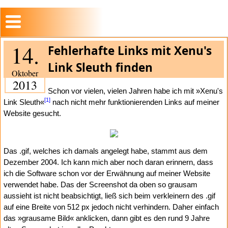
14.
Fehlerhafte Links mit Xenu's
Link Sleuth finden
Oktober
2013
Schon vor vielen, vielen Jahren habe ich mit »Xenu's
[1]
Link Sleuth«
nach nicht mehr funktionierenden Links auf meiner
Website gesucht.
Das .gif, welches ich damals angelegt habe, stammt aus dem
Dezember 2004. Ich kann mich aber noch daran erinnern, dass
ich die Software schon vor der Erwähnung auf meiner Website
verwendet habe. Das der Screenshot da oben so grausam
aussieht ist nicht beabsichtigt, ließ sich beim verkleinern des .gif
auf eine Breite von 512 px jedoch nicht verhindern. Daher einfach
das »grausame Bild« anklicken, dann gibt es den rund 9 Jahre