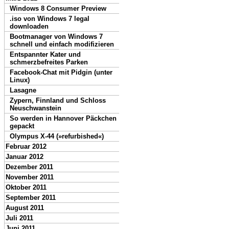
Windows 8 Consumer Preview
.iso von Windows 7 legal
downloaden
Bootmanager von Windows 7
schnell und einfach modifizieren
Entspannter Kater und
schmerzbefreites Parken
Facebook-Chat mit Pidgin (unter
Linux)
Lasagne
Zypern, Finnland und Schloss
Neuschwanstein
So werden in Hannover Päckchen
gepackt
Olympus X-44 (»refurbished«)
Februar 2012
Januar 2012
Dezember 2011
November 2011
Oktober 2011
September 2011
August 2011
Juli 2011
Juni 2011