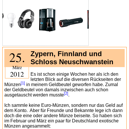
25.
Zypern, Finnland und
Schloss Neuschwanstein
März
2012
Es ist schon einige Wochen her als ich den
letzten Blick auf die diversen Rückseiten der
[1]
Münzen
in meinem Geldbeutel geworfen habe. Zumal
der Geldbeutel von damals inzwischen auch schon
[2]
ausgetauscht werden musste
.
Ich sammle keine Euro-Münzen, sondern nur das Geld auf
dem Konto.
Aber für Freunde und Bekannte lege ich dann
doch die eine oder andere Münze beiseite. So haben sich
im Februar und März ein paar für Deutschland exotische
Münzen angesammelt: