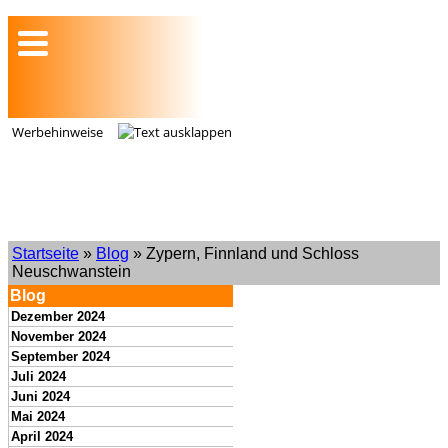
Werbehinweise
Startseite
»
Blog
» Zypern, Finnland und Schloss
Neuschwanstein
Blog
Dezember 2024
November 2024
September 2024
Juli 2024
Juni 2024
Mai 2024
April 2024