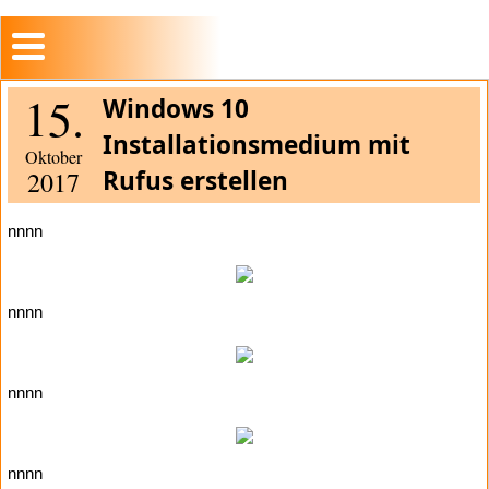
15.
Windows 10
Installationsmedium mit
Oktober
Rufus erstellen
2017
nnnn
nnnn
nnnn
nnnn