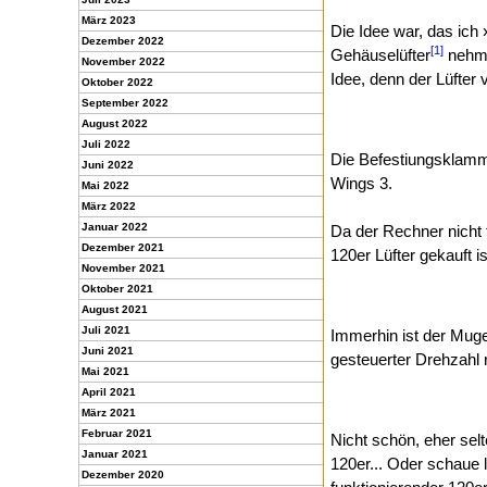
März 2023
Die Idee war, das ic
Dezember 2022
[1]
Gehäuselüfter
nehme 
November 2022
Idee, denn der Lüfter 
Oktober 2022
September 2022
August 2022
Juli 2022
Die Befestiungsklamm
Juni 2022
Wings 3.
Mai 2022
März 2022
Januar 2022
Da der Rechner nicht 
Dezember 2021
120er Lüfter gekauft i
November 2021
Oktober 2021
August 2021
Juli 2021
Immerhin ist der Muge
Juni 2021
gesteuerter Drehzahl r
Mai 2021
April 2021
März 2021
Februar 2021
Nicht schön, eher selt
Januar 2021
120er... Oder schaue l
Dezember 2020