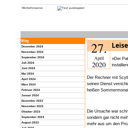
Werbehinweise
Blog
27.
Leise
Dezember 2024
November 2024
April
September 2024
»Der Pat
2020
Juli 2024
installie
Juni 2024
Mai 2024
Der Rechner mit Scyth
April 2024
seinen Dienst verricht
März 2024
heißen Sommermonat
Februar 2024
Januar 2024
Dezember 2023
November 2023
Die Ursache war schne
Oktober 2023
sondern gar nicht mehr
September 2023
August 2023
mehr aus um den Proz
Juli 2023