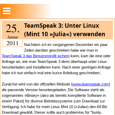
25.
TeamSpeak 3: Unter Linux
(Mint 10 »Julia«) verwenden
Januar
2011
Nachdem ich im vergangenen Dezember ein paar
Zeilen darüber geschrieben habe wie man in
TeamSpeak 3 das Benutzerprofil sichern
kann, kam die eine oder
Anfrage an, wie man TeamSpeak 3 denn überhaupt unter Linux
herunterladen und Installieren kann. Nach einer gestrigen Anfrage
habe ich nun einfach mal eine kurze Anleitung geschrieben.
Zunächst wird von der offiziellen Website (
www.teamspeak.com
)
die passende Version heruntergeladen. Die Software steht als
sogenanntes »Binary« (also als bereits kompilierte Software in
einem Paket) für diverse Betriebssysteme zum Download zur
Verfügung. Ich habe für mein Linux Mint 10 (»Julia«) den 64-Bit-
Download gewählt. Dieser sollte auch problemlos für *buntu