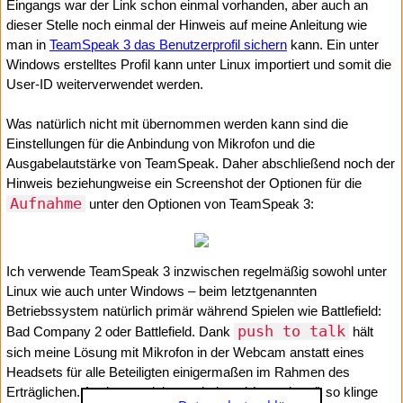
Eingangs war der Link schon einmal vorhanden, aber auch an
dieser Stelle noch einmal der Hinweis auf meine Anleitung wie
man in
TeamSpeak 3 das Benutzerprofil sichern
kann. Ein unter
Windows erstelltes Profil kann unter Linux importiert und somit die
User-ID weiterverwendet werden.
Was natürlich nicht mit übernommen werden kann sind die
Einstellungen für die Anbindung von Mikrofon und die
Ausgabelautstärke von TeamSpeak. Daher abschließend noch der
Hinweis beziehungweise ein Screenshot der Optionen für die
Aufnahme
unter den Optionen von TeamSpeak 3:
Ich verwende TeamSpeak 3 inzwischen regelmäßig sowohl unter
Linux wie auch unter Windows – beim letztgenannten
Betriebssystem natürlich primär während Spielen wie Battlefield:
push to talk
Bad Company 2 oder Battlefield. Dank
hält
sich meine Lösung mit Mikrofon in der Webcam anstatt eines
Headsets für alle Beteiligten einigermaßen im Rahmen des
Erträglichen. Auch wenn ich anscheinend (manchmal) so klinge