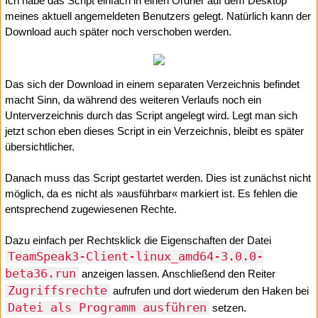
Ich habe das Script einfach in einen Ordner auf dem Desktop
meines aktuell angemeldeten Benutzers gelegt. Natürlich kann der
Download auch später noch verschoben werden.
Das sich der Download in einem separaten Verzeichnis befindet
macht Sinn, da während des weiteren Verlaufs noch ein
Unterverzeichnis durch das Script angelegt wird. Legt man sich
jetzt schon eben dieses Script in ein Verzeichnis, bleibt es später
übersichtlicher.
Danach muss das Script gestartet werden. Dies ist zunächst nicht
möglich, da es nicht als »ausführbar« markiert ist. Es fehlen die
entsprechend zugewiesenen Rechte.
Dazu einfach per Rechtsklick die Eigenschaften der Datei
TeamSpeak3-Client-linux_amd64-3.0.0-
beta36.run
anzeigen lassen. Anschließend den Reiter
Zugriffsrechte
aufrufen und dort wiederum den Haken bei
Datei als Programm ausführen
setzen.