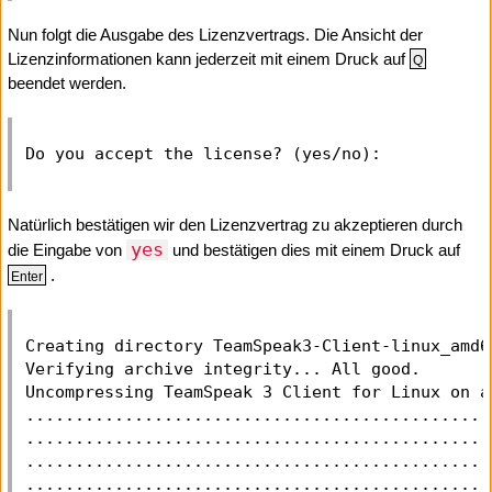
Nun folgt die Ausgabe des Lizenzvertrags. Die Ansicht der
Lizenzinformationen kann jederzeit mit einem Druck auf
Q
beendet werden.
Natürlich bestätigen wir den Lizenzvertrag zu akzeptieren durch
yes
die Eingabe von
und bestätigen dies mit einem Druck auf
.
Enter
Creating directory TeamSpeak3-Client-linux_amd64
Verifying archive integrity... All good.

Uncompressing TeamSpeak 3 Client for Linux on a
...............................................
...............................................
...............................................
...............................................