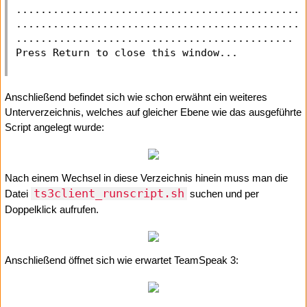
...............................................
...............................................
.............................................

Anschließend befindet sich wie schon erwähnt ein weiteres
Unterverzeichnis, welches auf gleicher Ebene wie das ausgeführte
Script angelegt wurde:
Nach einem Wechsel in diese Verzeichnis hinein muss man die
ts3client_runscript.sh
Datei
suchen und per
Doppelklick aufrufen.
Anschließend öffnet sich wie erwartet TeamSpeak 3: