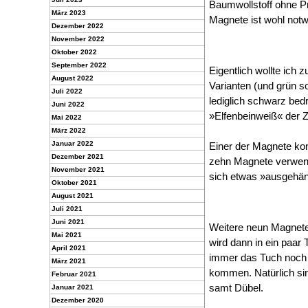
Baumwollstoff ohne Pr
März 2023
Magnete ist wohl notw
Dezember 2022
November 2022
Oktober 2022
September 2022
Eigentlich wollte ich
August 2022
Varianten (und grün s
Juli 2022
lediglich schwarz bedr
Juni 2022
»Elfenbeinweiß« der 
Mai 2022
März 2022
Januar 2022
Einer der Magnete kon
Dezember 2021
zehn Magnete verwend
November 2021
sich etwas »ausgehäng
Oktober 2021
August 2021
Juli 2021
Juni 2021
Weitere neun Magnete
Mai 2021
wird dann in ein paa
April 2021
immer das Tuch noch 
März 2021
kommen. Natürlich si
Februar 2021
samt Dübel.
Januar 2021
Dezember 2020