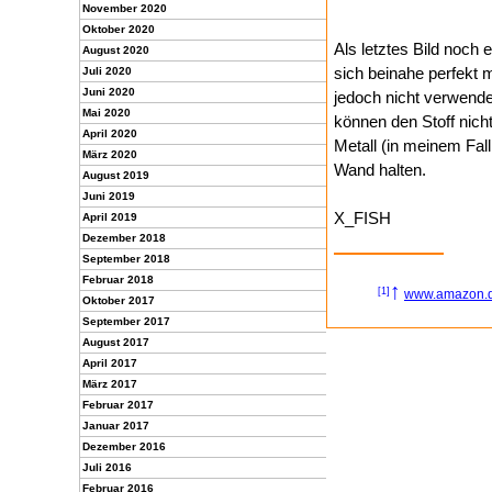
November 2020
Oktober 2020
Als letztes Bild noc
August 2020
sich beinahe perfekt
Juli 2020
Juni 2020
jedoch nicht verwend
Mai 2020
können den Stoff nich
April 2020
Metall (in meinem Fall
März 2020
Wand halten.
August 2019
Juni 2019
X_FISH
April 2019
Dezember 2018
September 2018
Februar 2018
↑
[1]
www.amazon.
Oktober 2017
September 2017
August 2017
April 2017
März 2017
Februar 2017
Januar 2017
Dezember 2016
Juli 2016
Februar 2016