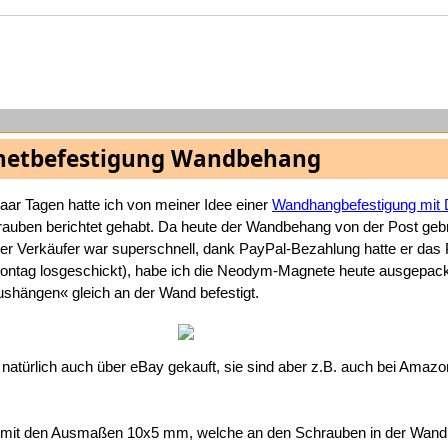
etbefestigung Wandbehang
paar Tagen hatte ich von meiner Idee einer
Wandhangbefestigung mit 
auben berichtet gehabt. Da heute der Wandbehang von der Post geb
er Verkäufer war superschnell, dank PayPal-Bezahlung hatte er da
Montag losgeschickt), habe ich die Neodym-Magnete heute ausgepac
ängen« gleich an der Wand befestigt.
natürlich auch über eBay gekauft, sie sind aber z.B. auch bei Amazo
 mit den Ausmaßen 10x5 mm, welche an den Schrauben in der Wand