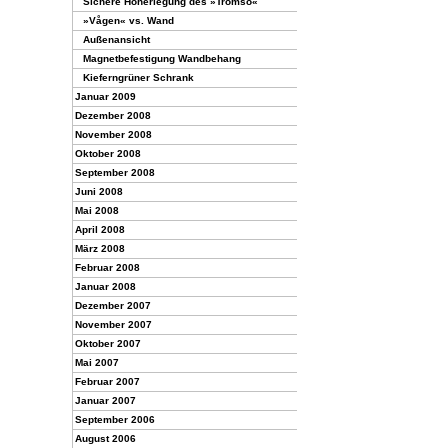
Sichere Höherlegung des »Tromsö«
»Vågen« vs. Wand
Außenansicht
Magnetbefestigung Wandbehang
Kieferngrüner Schrank
Januar 2009
Dezember 2008
November 2008
Oktober 2008
September 2008
Juni 2008
Mai 2008
April 2008
März 2008
Februar 2008
Januar 2008
Dezember 2007
November 2007
Oktober 2007
Mai 2007
Februar 2007
Januar 2007
September 2006
August 2006