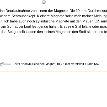
h eine Detailaufnahme von einem der Magnete. Die 10 mm Durchmess
 mit dem Schraubenkopf. Kleinere Magnete sollte man meiner Meinun
en. Ich habe auch noch zylindrische Magnete mit den Maßen 5x5 mm
t am Schraubenkopf fest genug halten. Erst eine Stahlplatte oder ma
 das Bettgestell) lassen den kleinen Magneten den Stoff sicher und fe
Anzeige
de
– 20 x Neodym Scheiben Magnet, 10 x 5 mm, vernickelt, Grade N52