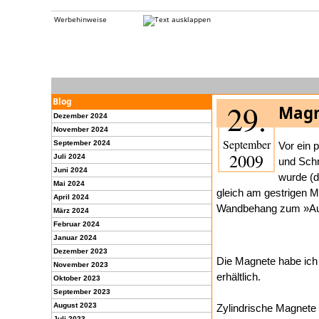
Werbehinweise
Blog
29.
Magn
Dezember 2024
November 2024
September
September 2024
Vor ein 
2009
Juli 2024
und Schr
Juni 2024
wurde (d
Mai 2024
gleich am gestrigen 
April 2024
Wandbehang zum »Aush
März 2024
Februar 2024
Januar 2024
Dezember 2023
Die Magnete habe ich 
November 2023
erhältlich.
Oktober 2023
September 2023
August 2023
Zylindrische Magnete
Juli 2023