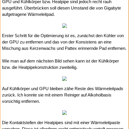
GPU und Kühlkörper bzw. Heatpipe sind jedoch recht rauh
ausgeführt. Überbrücken soll diesen Umstand die von Gigabyte
aufgetragene Wärmeleitpad.
Erster Schritt für die Optimierung ist es, zunächst den Kühler von
der GPU zu entfernen und das von der Konsistens an eine
Mischung aus Kerzenwachs und Pattex erinnernde Pad entfernen.
Wie man auf dem nächsten Bild sehen kann ist der Kühlkörper
bzw. die Heatpipekonstruktion zweiteilig.
Auf Kühlkörper und GPU bleiben zähe Reste des Wärmeleitpads
zurück. Ich konnte sie mit einem Reiniger auf Alkoholbasis
vorsichtig entfernen.
Die Kontaktstellen der Heatpipes sind mit einer Wärmeleitpaste
versehen. Diese ist allerdings recht optimistisch verteilt gewesen.