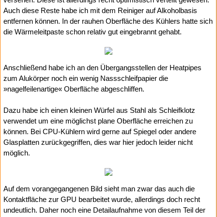
Auch diese Reste habe ich mit dem Reiniger auf Alkoholbasis
entfernen können. In der rauhen Oberfläche des Kühlers hatte sich
die Wärmeleitpaste schon relativ gut eingebrannt gehabt.
Anschließend habe ich an den Übergangsstellen der Heatpipes
zum Alukörper noch ein wenig Nassschleifpapier die
»nagelfeilenartige« Oberfläche abgeschliffen.
Dazu habe ich einen kleinen Würfel aus Stahl als Schleifklotz
verwendet um eine möglichst plane Oberfläche erreichen zu
können. Bei CPU-Kühlern wird gerne auf Spiegel oder andere
Glasplatten zurückgegriffen, dies war hier jedoch leider nicht
möglich.
Auf dem vorangegangenen Bild sieht man zwar das auch die
Kontaktfläche zur GPU bearbeitet wurde, allerdings doch recht
undeutlich. Daher noch eine Detailaufnahme von diesem Teil der