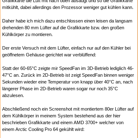
Grafikkarte die Luft mit nach oben absaugt und so die Grafikkarte
mitkühlt, dabei allerdings den Prozessor weniger gut kühlen kann.
Daher habe ich mich dazu entschlossen einen leisen da langsam
drehenden 80 mm Lüfter auf die Grafikkarte bzw. den großen
Kühlkörper zu montieren.
Der erste Versuch mit dem Lüfter, einfach nur auf den Kühler bei
geöffnetem Gehäuse gerichtet war verblüffend:
Statt der 60-65°C zeigte mir SpeedFan im 3D-Betrieb lediglich 46-
47°C an. Zurück im 2D-Betrieb ist zeigt SpeedFan binnen weniger
Sekunden wieder eine Temperatur von knapp über 40°C an, nach
längerer Phase im 2D-Betrieb waren sogar nur noch 35°C
abzulesen.
Abschließend noch ein Screenshot mit montiertem 80er Lüfter auf
dem Kühlkörper in meinem System bestehend aus der hier
beschrieben Grafikkarte und einem AMD 3700+ welcher von
einem Arctic Cooling Pro 64 gekühlt wird: