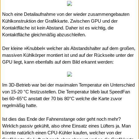
Noch eine Detailaufnahme von der wieder zusammengebauten
Kühlkonstruktion der Grafikkarte. Zwischen GPU und der
Kontaktfläche ist kein Abstand. Daher ist es wichtig, die
Kontaktfläche gleichmäßig abzuschleifen.
Der kleine »Knubbel« welcher als Abstandshalter auf dem großen,
massiven Kühlkörper montiert ist und auf der Rückseite unter der
GPU liegt, kann ebenfalls auf dem Bild erkannt werden:
Im 3D-Betrieb war bei der maximalen Temperatur ein Unterschied
von 15-20 °C festzustellen. Die Temperatur blieb laut SpeedFan
bei 60–65°C anstatt der 70 bis 80°C welche die Karte zuvor
regelmäßig hatte.
Ist dies das Ende der Fahnenstange oder geht noch mehr?
Wirklich passiv gekühlt, also ohne Einsatz eines Lüfters ja. Man
könnte natürlich einen CPU-Kühler kaufen, welcher von der