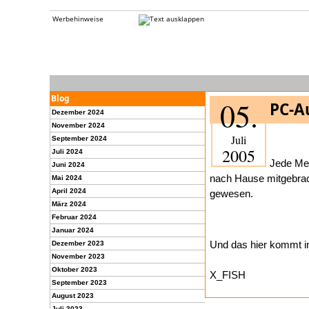
Werbehinweise
Blog
05.
PC-A
Dezember 2024
November 2024
Juli
September 2024
2005
Juli 2024
Jede Men
Juni 2024
nach Hause mitgebrac
Mai 2024
April 2024
gewesen.
März 2024
Februar 2024
Januar 2024
Und das hier kommt in
Dezember 2023
November 2023
Oktober 2023
X_FISH
September 2023
August 2023
Juli 2023