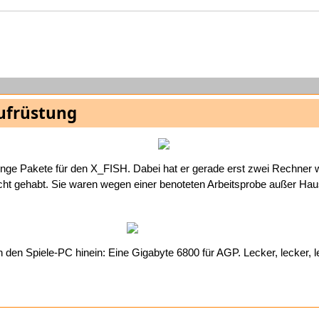
ufrüstung
ge Pakete für den X_FISH. Dabei hat er gerade erst zwei Rechner 
ht gehabt. Sie waren wegen einer benoteten Arbeitsprobe außer Ha
 den Spiele-PC hinein: Eine Gigabyte 6800 für AGP. Lecker, lecker, 