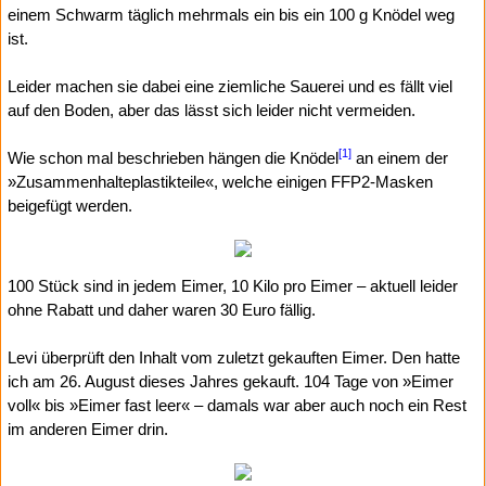
einem Schwarm täglich mehrmals ein bis ein 100 g Knödel weg
ist.
Leider machen sie dabei eine ziemliche Sauerei und es fällt viel
auf den Boden, aber das lässt sich leider nicht vermeiden.
[1]
Wie schon mal beschrieben hängen die Knödel
an einem der
»Zusammenhalteplastikteile«, welche einigen FFP2-Masken
beigefügt werden.
100 Stück sind in jedem Eimer, 10 Kilo pro Eimer – aktuell leider
ohne Rabatt und daher waren 30 Euro fällig.
Levi überprüft den Inhalt vom zuletzt gekauften Eimer. Den hatte
ich am 26. August dieses Jahres gekauft. 104 Tage von »Eimer
voll« bis »Eimer fast leer« – damals war aber auch noch ein Rest
im anderen Eimer drin.