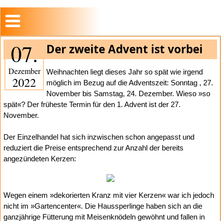
07.
Der zweite Advent ist vorbei
Dezember
Weihnachten liegt dieses Jahr so spät wie irgend
2022
möglich im Bezug auf die Adventszeit: Sonntag , 27.
November bis Samstag, 24. Dezember. Wieso »so
spät«? Der früheste Termin für den 1. Advent ist der 27.
November.
Der Einzelhandel hat sich inzwischen schon angepasst und
reduziert die Preise entsprechend zur Anzahl der bereits
angezündeten Kerzen:
Wegen einem »dekorierten Kranz mit vier Kerzen« war ich jedoch
nicht im »Gartencenter«. Die Haussperlinge haben sich an die
ganzjährige Fütterung mit Meisenknödeln gewöhnt und fallen in