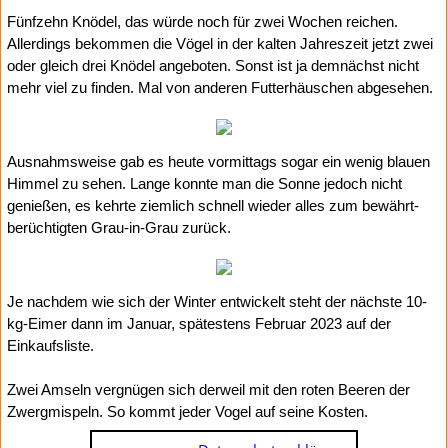
Fünfzehn Knödel, das würde noch für zwei Wochen reichen.
Allerdings bekommen die Vögel in der kalten Jahreszeit jetzt zwei
oder gleich drei Knödel angeboten. Sonst ist ja demnächst nicht
mehr viel zu finden. Mal von anderen Futterhäuschen abgesehen.
Ausnahmsweise gab es heute vormittags sogar ein wenig blauen
Himmel zu sehen. Lange konnte man die Sonne jedoch nicht
genießen, es kehrte ziemlich schnell wieder alles zum bewährt-
berüchtigten Grau-in-Grau zurück.
Je nachdem wie sich der Winter entwickelt steht der nächste 10-
kg-Eimer dann im Januar, spätestens Februar 2023 auf der
Einkaufsliste.
Zwei Amseln vergnügen sich derweil mit den roten Beeren der
Zwergmispeln. So kommt jeder Vogel auf seine Kosten.