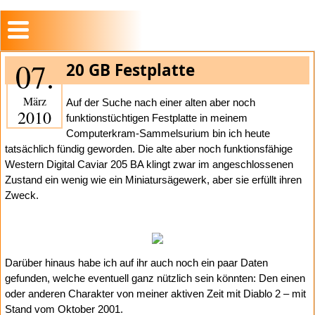
07.
20 GB Festplatte
März
Auf der Suche nach einer alten aber noch
2010
funktionstüchtigen Festplatte in meinem
Computerkram-Sammelsurium bin ich heute
tatsächlich fündig geworden. Die alte aber noch funktionsfähige
Western Digital Caviar 205 BA klingt zwar im angeschlossenen
Zustand ein wenig wie ein Miniatursägewerk, aber sie erfüllt ihren
Zweck.
Darüber hinaus habe ich auf ihr auch noch ein paar Daten
gefunden, welche eventuell ganz nützlich sein könnten: Den einen
oder anderen Charakter von meiner aktiven Zeit mit Diablo 2 – mit
Stand vom Oktober 2001.