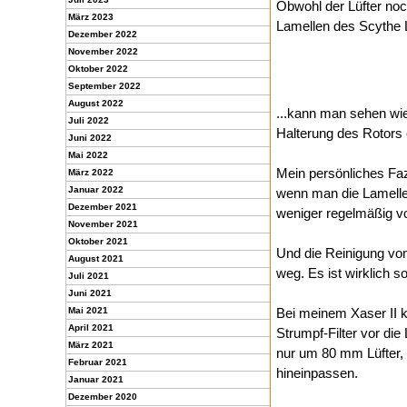
Obwohl der Lüfter noc
März 2023
Lamellen des Scythe L
Dezember 2022
November 2022
Oktober 2022
September 2022
August 2022
...kann man sehen wie 
Juli 2022
Halterung des Rotors 
Juni 2022
Mai 2022
Mein persönliches Fazi
März 2022
Januar 2022
wenn man die Lamelle
Dezember 2021
weniger regelmäßig vo
November 2021
Oktober 2021
Und die Reinigung vom
August 2021
weg. Es ist wirklich s
Juli 2021
Juni 2021
Mai 2021
Bei meinem Xaser II 
April 2021
Strumpf-Filter vor die
März 2021
nur um 80 mm Lüfter,
Februar 2021
hineinpassen.
Januar 2021
Dezember 2020