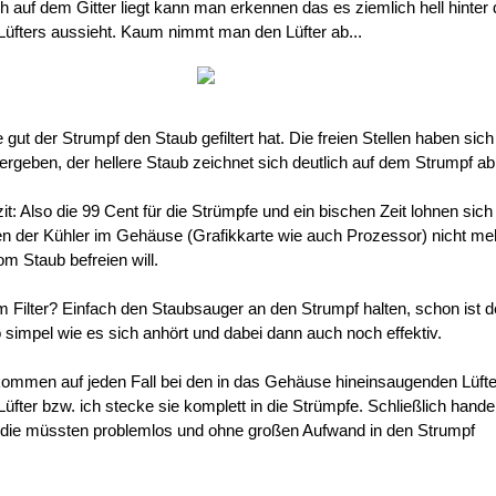
h auf dem Gitter liegt kann man erkennen das es ziemlich hell hinter
üfters aussieht. Kaum nimmt man den Lüfter ab...
gut der Strumpf den Staub gefiltert hat. Die freien Stellen haben sich
ergeben, der hellere Staub zeichnet sich deutlich auf dem Strumpf ab
t: Also die 99 Cent für die Strümpfe und ein bischen Zeit lohnen sich 
n der Kühler im Gehäuse (Grafikkarte wie auch Prozessor) nicht me
m Staub befreien will.
 Filter? Einfach den Staubsauger an den Strumpf halten, schon ist d
o simpel wie es sich anhört und dabei dann auch noch effektiv.
kommen auf jeden Fall bei den in das Gehäuse hineinsaugenden Lüfte
 Lüfter bzw. ich stecke sie komplett in die Strümpfe. Schließlich hande
 die müssten problemlos und ohne großen Aufwand in den Strumpf