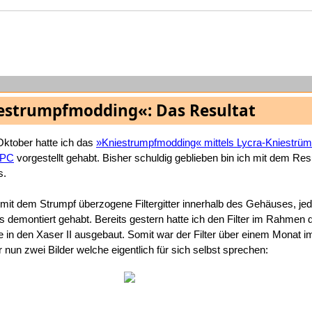
estrumpfmodding«: Das Resultat
ktober hatte ich das
»Kniestrumpfmodding« mittels Lycra-Kniestrüm
m PC
vorgestellt gehabt. Bisher schuldig geblieben bin ich mit dem Res
s.
s mit dem Strumpf überzogene Filtergitter innerhalb des Gehäuses, je
ers demontiert gehabt. Bereits gestern hatte ich den Filter im Rahmen 
in den Xaser II ausgebaut. Somit war der Filter über einem Monat 
nun zwei Bilder welche eigentlich für sich selbst sprechen: