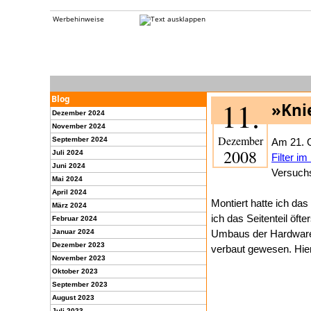
Werbehinweise
Blog
11.
»Kni
Dezember 2024
November 2024
Dezember
September 2024
Am 21. O
2008
Juli 2024
Filter i
Juni 2024
Versuch
Mai 2024
April 2024
Montiert hatte ich da
März 2024
ich das Seitenteil öft
Februar 2024
Januar 2024
Umbaus der Hardware 
Dezember 2023
verbaut gewesen. Hier 
November 2023
Oktober 2023
September 2023
August 2023
Juli 2023