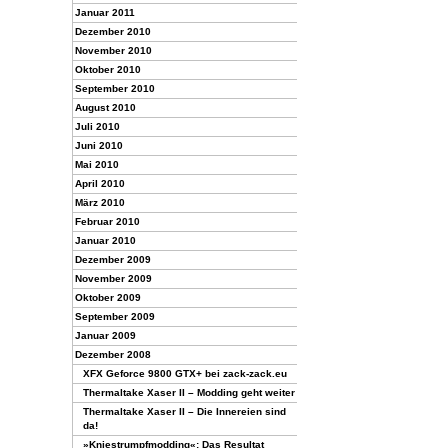
Januar 2011
Dezember 2010
November 2010
Oktober 2010
September 2010
August 2010
Juli 2010
Juni 2010
Mai 2010
April 2010
März 2010
Februar 2010
Januar 2010
Dezember 2009
November 2009
Oktober 2009
September 2009
Januar 2009
Dezember 2008
XFX Geforce 9800 GTX+ bei zack-zack.eu
Thermaltake Xaser II – Modding geht weiter
Thermaltake Xaser II – Die Innereien sind
da!
»Kniestrumpfmodding«: Das Resultat