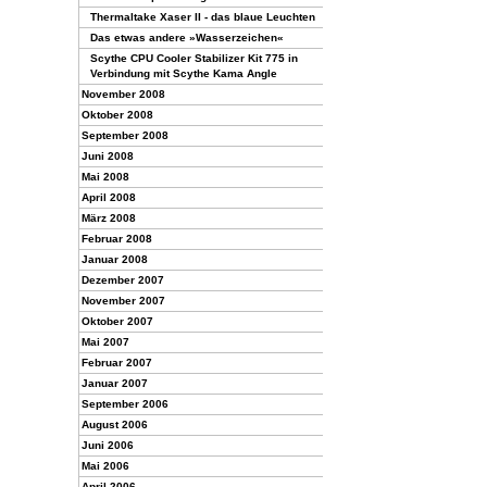
Thermaltake Xaser II - das blaue Leuchten
Das etwas andere »Wasserzeichen«
Scythe CPU Cooler Stabilizer Kit 775 in
Verbindung mit Scythe Kama Angle
November 2008
Oktober 2008
September 2008
Juni 2008
Mai 2008
April 2008
März 2008
Februar 2008
Januar 2008
Dezember 2007
November 2007
Oktober 2007
Mai 2007
Februar 2007
Januar 2007
September 2006
August 2006
Juni 2006
Mai 2006
April 2006