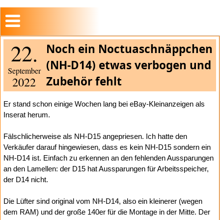
22.
Noch ein Noctuaschnäppchen
(NH-D14) etwas verbogen und
September
Zubehör fehlt
2022
Er stand schon einige Wochen lang bei eBay-Kleinanzeigen als
Inserat herum.
Fälschlicherweise als NH-D15 angepriesen. Ich hatte den
Verkäufer darauf hingewiesen, dass es kein NH-D15 sondern ein
NH-D14 ist. Einfach zu erkennen an den fehlenden Aussparungen
an den Lamellen: der D15 hat Aussparungen für Arbeitsspeicher,
der D14 nicht.
Die Lüfter sind original vom NH-D14, also ein kleinerer (wegen
dem RAM) und der große 140er für die Montage in der Mitte. Der