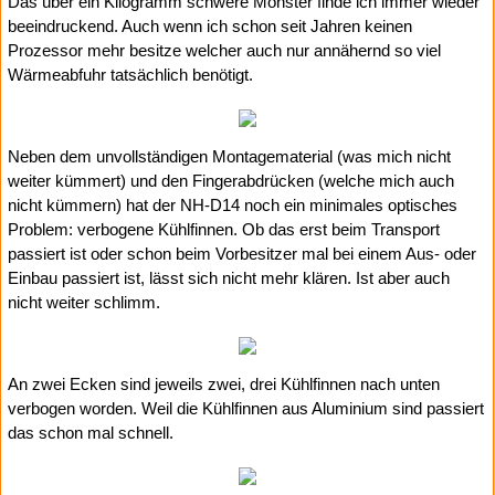
Das über ein Kilogramm schwere Monster finde ich immer wieder
beeindruckend. Auch wenn ich schon seit Jahren keinen
Prozessor mehr besitze welcher auch nur annähernd so viel
Wärmeabfuhr tatsächlich benötigt.
Neben dem unvollständigen Montagematerial (was mich nicht
weiter kümmert) und den Fingerabdrücken (welche mich auch
nicht kümmern) hat der NH-D14 noch ein minimales optisches
Problem: verbogene Kühlfinnen. Ob das erst beim Transport
passiert ist oder schon beim Vorbesitzer mal bei einem Aus- oder
Einbau passiert ist, lässt sich nicht mehr klären. Ist aber auch
nicht weiter schlimm.
An zwei Ecken sind jeweils zwei, drei Kühlfinnen nach unten
verbogen worden. Weil die Kühlfinnen aus Aluminium sind passiert
das schon mal schnell.