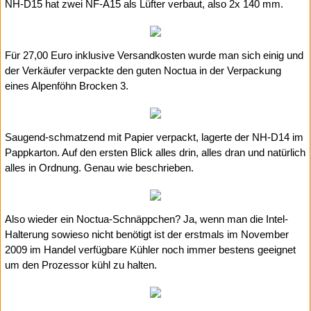
NH-D15 hat zwei NF-A15 als Lüfter verbaut, also 2x 140 mm.
Für 27,00 Euro inklusive Versandkosten wurde man sich einig und
der Verkäufer verpackte den guten Noctua in der Verpackung
eines Alpenföhn Brocken 3.
Saugend-schmatzend mit Papier verpackt, lagerte der NH-D14 im
Pappkarton. Auf den ersten Blick alles drin, alles dran und natürlich
alles in Ordnung. Genau wie beschrieben.
Also wieder ein Noctua-Schnäppchen? Ja, wenn man die Intel-
Halterung sowieso nicht benötigt ist der erstmals im November
2009 im Handel verfügbare Kühler noch immer bestens geeignet
um den Prozessor kühl zu halten.