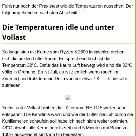
Fehlt nur noch der Praxistest wie die Temperaturen aussehen. Der
folgt umgehend im nächsten Abschnitt.
Die Temperaturen idle und unter
Vollast
So lange sich die Kerne vom Ryzen 5 2600 langweilen drehen
sich die beiden Lüfter kaum. Entsprechend hoch ist die
Temperatur: 32°C. Dafür das kaum Luft bewegt wird sind die 32°C
völlig in Ordnung. Es ist Juli, es ist ziemlich warm (auch im
Zimmer) und trotzdem ein Delta von nur etwa 7 K – ich bin sehr
zufrieden.
Selbst unter Vollast bleiben die Lüfter vom NH-D15 weiter sehr
entspannt. Die Kennlinie wann und wie der Lüfter die Luft durch die
Kühlllamellen schaufeln soll habe ich noch nicht weiter optimiert.
48°C obwohl alle Kerne bereits seit rund 5 Minuten mit Boinc zu
100% ausgelastet sind: ich bin begeistert.