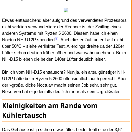
Etwas enttäuschend aber aufgrund des verwendeten Prozessors
nicht wirklich verwunderlich: der Rechner ist der Zwilling eines
anderen Systems mit Ryzen 5 2600. Diesem habe ich einen
[2]
Noctua NH-U12P spendiert
. Auch dieser läuft unter Last nicht
über 50°C – siehe verlinkter Test. Allerdings drehte da der 120er
Lüfter schon deutlich früher höher und war wahrzunehmen. Beim
NH-D15 blieben die beiden 140er Lüfter deutlich leiser.
Bin ich vom NH-D15 enttäuscht? Nun ja, ein alter, günstiger NH-
U12P hätte beim Ryzen 5 2600 offensichtlich auch gereicht. Aber
der »große, dicke Noctua« macht seinen Job sehr, sehr gut.
Reserven hat er jedenfalls deutlich mehr als sein Urgroßvater.
Kleinigkeiten am Rande vom
Kühlertausch
Das Gehäuse ist ja schon etwas älter. Leider fehlt eine der 3,5"-