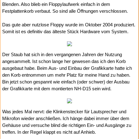
Blenden. Also blieb ein Floppylaufwerk einfach in dem
Festplattenkorb verbaut. So sind alle Öffnungen verschlossen.
Das gute aber nutzlose Floppy wurde im Oktober 2004 produziert.
Somit ist es definitiv das älteste Stück Hardware vom System.
Der Staub hat sich in den vergangenen Jahren der Nutzung
angesammelt. Ist schon lange her gewesen das ich den Korb
ausgebaut habe. Beim Aus- und Einbau der Grafikkarte hatte ich
den Korb entnommen um mehr Platz für meine Hand zu haben.
Bin jetzt schon gespannt wie einfach (oder schwer) der Ausbau
der Grafikkarte mit dem montierten NH-D15 sein wird.
Was jedes Mal nervt: die Klinkenstecker für Lautsprecher und
Mikrofon wieder anschließen. Ich hänge dabei immer über dem
Gehäuse und versuche blind die richtigen Ein- und Ausgänge zu
treffen. In der Regel klappt es nicht auf Anhieb.