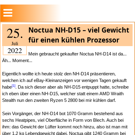
25.
Noctua NH-D15 – viel Gewicht
für einen kühlen Prozessor
Juli
2022
Mein gebraucht gekaufter Noctua NH-D14 ist da...
Äh... Moment...
Eigentlich wollte ich heute stolz den NH-D14 präsentieren,
welchen ich auf eBay-Kleinanzeigen vor wenigen Tagen gekauft
[1]
habe
. Da sich dieser aber als NH-D15 entpuppt hatte, schreibe
ich eben über einen NH-D15, welcher statt einem AMD Wraith
Stealth nun den zweiten Ryzen 5 2800 bei mir kühlen darf.
Sein Vorgänger, der NH-D14 bot 1070 Gramm bestehend aus
sechs Heatpipes, viel Oberfläche in Form von Blech. Auch bei
ihm: das Gewicht der Lüfter kommt noch hinzu, also ist man mit
über 1,2 kg Lebendgewicht dabei. Noctua gibt 1240 Gramm bei