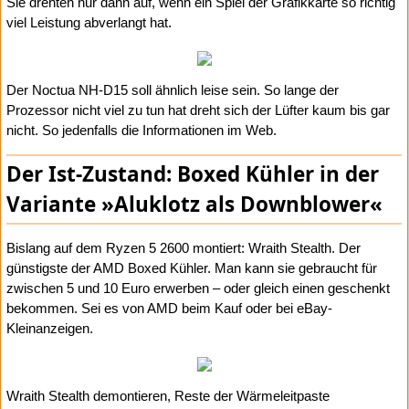
Sie drehten nur dann auf, wenn ein Spiel der Grafikkarte so richtig
viel Leistung abverlangt hat.
Der Noctua NH-D15 soll ähnlich leise sein. So lange der
Prozessor nicht viel zu tun hat dreht sich der Lüfter kaum bis gar
nicht. So jedenfalls die Informationen im Web.
Der Ist-Zustand: Boxed Kühler in der
Variante »Aluklotz als Downblower«
Bislang auf dem Ryzen 5 2600 montiert: Wraith Stealth. Der
günstigste der AMD Boxed Kühler. Man kann sie gebraucht für
zwischen 5 und 10 Euro erwerben – oder gleich einen geschenkt
bekommen. Sei es von AMD beim Kauf oder bei eBay-
Kleinanzeigen.
Wraith Stealth demontieren, Reste der Wärmeleitpaste