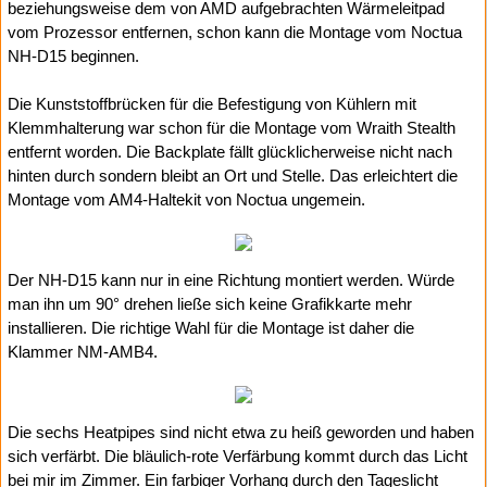
beziehungsweise dem von AMD aufgebrachten Wärmeleitpad
vom Prozessor entfernen, schon kann die Montage vom Noctua
NH-D15 beginnen.
Die Kunststoffbrücken für die Befestigung von Kühlern mit
Klemmhalterung war schon für die Montage vom Wraith Stealth
entfernt worden. Die Backplate fällt glücklicherweise nicht nach
hinten durch sondern bleibt an Ort und Stelle. Das erleichtert die
Montage vom AM4-Haltekit von Noctua ungemein.
Der NH-D15 kann nur in eine Richtung montiert werden. Würde
man ihn um 90° drehen ließe sich keine Grafikkarte mehr
installieren. Die richtige Wahl für die Montage ist daher die
Klammer NM-AMB4.
Die sechs Heatpipes sind nicht etwa zu heiß geworden und haben
sich verfärbt. Die bläulich-rote Verfärbung kommt durch das Licht
bei mir im Zimmer. Ein farbiger Vorhang durch den Tageslicht