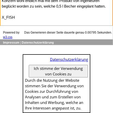
Konzern wohl endlich mal mit dem Produkt von Ingenieuren
beglückt worden zu sein, welche 0,5 l Becher eingeplant hatten.
X_FISH
Powered by
Das Generieren dieser Seite dauerte genau 0.00795 Sekunden.
w3.css
Impressum
|
Datenschutzerklärung
Datenschutzerklärung
Ich stimme der Verwendung
von Cookies zu
Durch die Nutzung der Website
stimmen Sie der Verwendung von
Cookies zur Durch­führung von
Analysen und zum Erstellen von
Inhalten und Werbung, welche an
Ihre Interessen angepasst ist, zu.