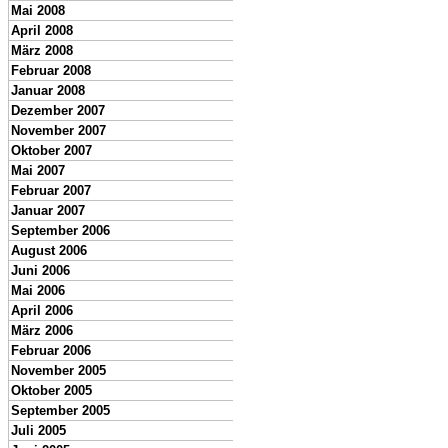
Mai 2008
April 2008
März 2008
Februar 2008
Januar 2008
Dezember 2007
November 2007
Oktober 2007
Mai 2007
Februar 2007
Januar 2007
September 2006
August 2006
Juni 2006
Mai 2006
April 2006
März 2006
Februar 2006
November 2005
Oktober 2005
September 2005
Juli 2005