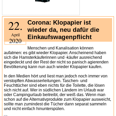
22.
Corona: Klopapier ist
wieder da, neu dafür die
April
Einkaufswagenpflicht
2020
Menschen und Kanalisation können
aufatmen: es gibt wieder Klopapier. Anscheinend haben
sich die Hamsterkäuferinnen und -käufer ausreichend
eingedeckt und der Rest der nicht so panisch agierenden
Bevölkerung kann nun auch wieder Klopapier kaufen.
In den Medien hört und liest man jedoch noch immer von
verstopften Abwasserleitungen. Taschen- und
Feuchttücher sind eben nichts für die Toilette, die lösen
sich nicht auf. Wer in südlichen Ländern im Urlaub war
oder Campingurlaub beitreibt, der weiß das. Wenn man
schon auf die Alternativprodukte zum Klopapier ausweicht,
sollte man zumindest die Tücher dann separat sammeln
und nicht einfach hinunterspülen.