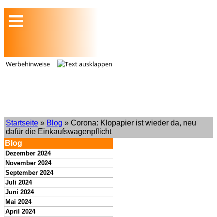
Werbehinweise
Startseite
»
Blog
» Corona: Klopapier ist wieder da, neu
dafür die Einkaufswagenpflicht
Blog
Dezember 2024
November 2024
September 2024
Juli 2024
Juni 2024
Mai 2024
April 2024