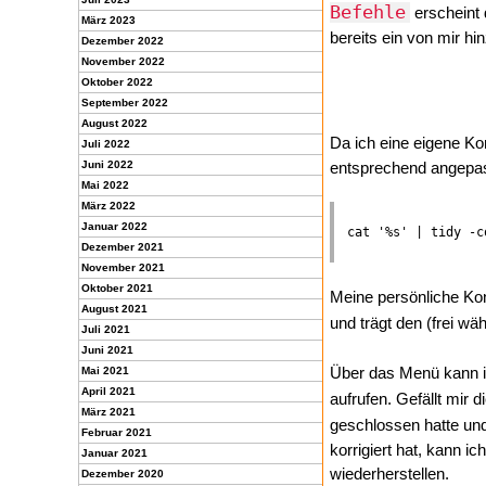
Befehle
erscheint 
März 2023
bereits ein von mir h
Dezember 2022
November 2022
Oktober 2022
September 2022
August 2022
Da ich eine eigene Kon
Juli 2022
Juni 2022
entsprechend angepas
Mai 2022
März 2022
Januar 2022
Dezember 2021
November 2021
Oktober 2021
Meine persönliche Kon
August 2021
und trägt den (frei w
Juli 2021
Juni 2021
Über das Menü kann i
Mai 2021
April 2021
aufrufen. Gefällt mir
März 2021
geschlossen hatte un
Februar 2021
korrigiert hat, kann 
Januar 2021
wiederherstellen.
Dezember 2020