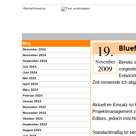
Werbehinweise
Blog
19.
Bluef
Dezember 2024
November 2024
November
September 2024
Bereits 
2009
Juli 2024
vorgeste
Juni 2024
Entwickl
Mai 2024
Zeit verwende ich abg
April 2024
März 2024
Februar 2024
Januar 2024
Aktuell im Einsatz ist 
Dezember 2023
Projektmanagement zu
November 2023
Editors, jedoch möcht
Oktober 2023
September 2023
August 2023
Standardmäßig ist bere
Juli 2023