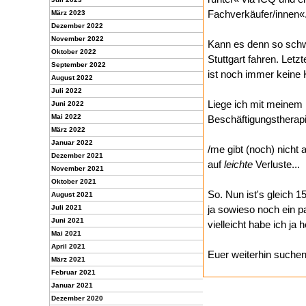
Fachverkäufer/innen«
März 2023
Dezember 2022
November 2022
Kann es denn so schw
Oktober 2022
Stuttgart fahren. Letz
September 2022
ist noch immer keine K
August 2022
Juli 2022
Liege ich mit meinem 
Juni 2022
Mai 2022
Beschäftigungstherap
März 2022
Januar 2022
/me gibt (noch) nicht
Dezember 2021
auf
leichte
Verluste...
November 2021
Oktober 2021
So. Nun ist's gleich 
August 2021
Juli 2021
ja sowieso noch ein p
Juni 2021
vielleicht habe ich ja
Mai 2021
April 2021
Euer weiterhin suche
März 2021
Februar 2021
Januar 2021
Dezember 2020