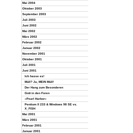
Mai 2004
Oktober 2003
September 2003
Juli 2003
Juni 2002
Mai 2002
März 2002
Februar 2002
Januar 2002
November 2001
Oktober 2001
Juli 2001
Juni 2001
Ich hasse es!
Müll? Ja, MEIN Müll!
Der Hang zum Besonderen
Gott in den Foren
»Pearl Harbor«
Pentium II 233 & Windows 98 SE vs.
X_FISH
Mai 2001
März 2001
Februar 2001
Januar 2001