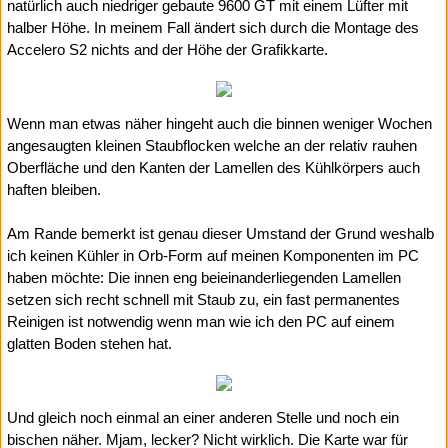
natürlich auch niedriger gebaute 9600 GT mit einem Lüfter mit
halber Höhe. In meinem Fall ändert sich durch die Montage des
Accelero S2 nichts and der Höhe der Grafikkarte.
Wenn man etwas näher hingeht auch die binnen weniger Wochen
angesaugten kleinen Staubflocken welche an der relativ rauhen
Oberfläche und den Kanten der Lamellen des Kühlkörpers auch
haften bleiben.
Am Rande bemerkt ist genau dieser Umstand der Grund weshalb
ich keinen Kühler in Orb-Form auf meinen Komponenten im PC
haben möchte: Die innen eng beieinanderliegenden Lamellen
setzen sich recht schnell mit Staub zu, ein fast permanentes
Reinigen ist notwendig wenn man wie ich den PC auf einem
glatten Boden stehen hat.
Und gleich noch einmal an einer anderen Stelle und noch ein
bischen näher. Mjam, lecker? Nicht wirklich. Die Karte war für