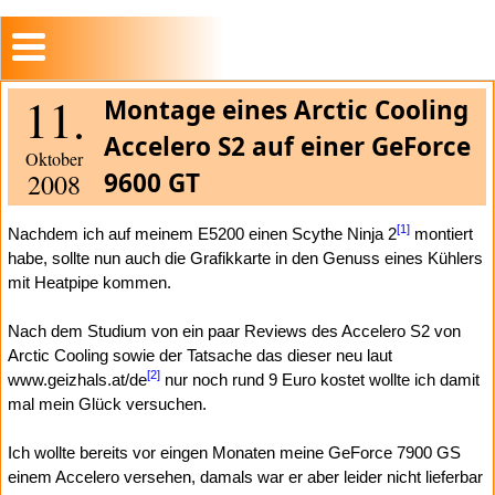
11.
Montage eines Arctic Cooling
Accelero S2 auf einer GeForce
Oktober
9600 GT
2008
[1]
Nachdem ich auf meinem E5200 einen Scythe Ninja 2
montiert
habe, sollte nun auch die Grafikkarte in den Genuss eines Kühlers
mit Heatpipe kommen.
Nach dem Studium von ein paar Reviews des Accelero S2 von
Arctic Cooling sowie der Tatsache das dieser neu laut
[2]
www.geizhals.at/de
nur noch rund 9 Euro kostet wollte ich damit
mal mein Glück versuchen.
Ich wollte bereits vor eingen Monaten meine GeForce 7900 GS
einem Accelero versehen, damals war er aber leider nicht lieferbar