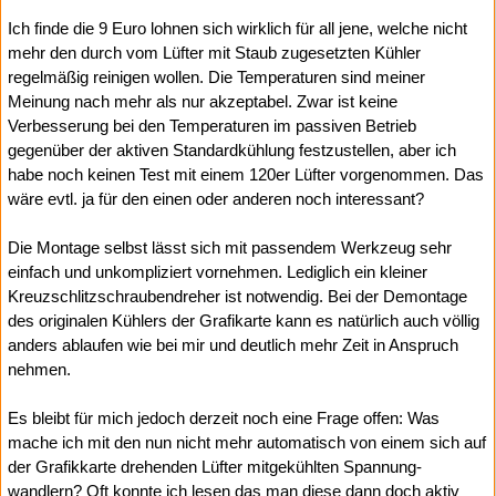
Ich finde die 9 Euro lohnen sich wirklich für all jene, welche nicht
mehr den durch vom Lüfter mit Staub zugesetzten Kühler
regelmäßig reinigen wollen. Die Temperaturen sind meiner
Meinung nach mehr als nur akzeptabel. Zwar ist keine
Verbesserung bei den Temperaturen im passiven Betrieb
gegenüber der aktiven Standardkühlung festzustellen, aber ich
habe noch keinen Test mit einem 120er Lüfter vorgenommen. Das
wäre evtl. ja für den einen oder anderen noch interessant?
Die Montage selbst lässt sich mit passendem Werkzeug sehr
einfach und unkompliziert vornehmen. Lediglich ein kleiner
Kreuzschlitzschraubendreher ist notwendig. Bei der Demontage
des originalen Kühlers der Grafikarte kann es natürlich auch völlig
anders ablaufen wie bei mir und deutlich mehr Zeit in Anspruch
nehmen.
Es bleibt für mich jedoch derzeit noch eine Frage offen: Was
mache ich mit den nun nicht mehr automatisch von einem sich auf
der Grafikkarte drehenden Lüfter mitgekühlten Spannung­
wandlern? Oft konnte ich lesen das man diese dann doch aktiv