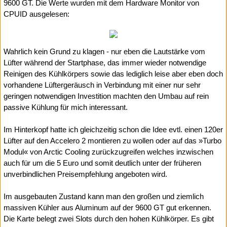
9600 GT. Die Werte wurden mit dem Hardware Monitor von
CPUID ausgelesen:
Wahrlich kein Grund zu klagen - nur eben die Lautstärke vom
Lüfter während der Startphase, das immer wieder notwendige
Reinigen des Kühlkörpers sowie das lediglich leise aber eben doch
vorhandene Lüftergeräusch in Verbindung mit einer nur sehr
geringen notwendigen Investition machten den Umbau auf rein
passive Kühlung für mich interessant.
Im Hinterkopf hatte ich gleichzeitig schon die Idee evtl. einen 120er
Lüfter auf den Accelero 2 montieren zu wollen oder auf das »Turbo
Modul« von Arctic Cooling zurückzugreifen welches inzwischen
auch für um die 5 Euro und somit deutlich unter der früheren
unverbindlichen Preisempfehlung angeboten wird.
Im ausgebauten Zustand kann man den großen und ziemlich
massiven Kühler aus Aluminum auf der 9600 GT gut erkennen.
Die Karte belegt zwei Slots durch den hohen Kühlkörper. Es gibt