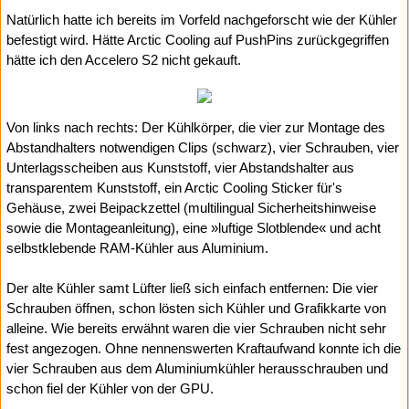
Natürlich hatte ich bereits im Vorfeld nachgeforscht wie der Kühler
befestigt wird. Hätte Arctic Cooling auf PushPins zurückgegriffen
hätte ich den Accelero S2 nicht gekauft.
Von links nach rechts: Der Kühlkörper, die vier zur Montage des
Abstandhalters notwendigen Clips (schwarz), vier Schrauben, vier
Unterlagsscheiben aus Kunststoff, vier Abstandshalter aus
transparentem Kunststoff, ein Arctic Cooling Sticker für's
Gehäuse, zwei Beipackzettel (multilingual Sicherheitshinweise
sowie die Montageanleitung), eine »luftige Slotblende« und acht
selbstklebende RAM-Kühler aus Aluminium.
Der alte Kühler samt Lüfter ließ sich einfach entfernen: Die vier
Schrauben öffnen, schon lösten sich Kühler und Grafikkarte von
alleine. Wie bereits erwähnt waren die vier Schrauben nicht sehr
fest angezogen. Ohne nennenswerten Kraftaufwand konnte ich die
vier Schrauben aus dem Aluminiumkühler herausschrauben und
schon fiel der Kühler von der GPU.