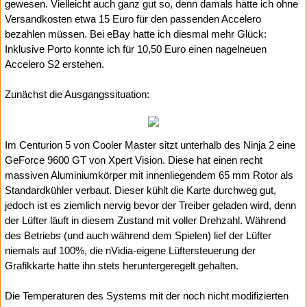
gewesen. Vielleicht auch ganz gut so, denn damals hätte ich ohne
Versandkosten etwa 15 Euro für den passenden Accelero
bezahlen müssen. Bei eBay hatte ich diesmal mehr Glück:
Inklusive Porto konnte ich für 10,50 Euro einen nagelneuen
Accelero S2 erstehen.
Zunächst die Ausgangssituation:
Im Centurion 5 von Cooler Master sitzt unterhalb des Ninja 2 eine
GeForce 9600 GT von Xpert Vision. Diese hat einen recht
massiven Aluminiumkörper mit innenliegendem 65 mm Rotor als
Standardkühler verbaut. Dieser kühlt die Karte durchweg gut,
jedoch ist es ziemlich nervig bevor der Treiber geladen wird, denn
der Lüfter läuft in diesem Zustand mit voller Drehzahl. Während
des Betriebs (und auch während dem Spielen) lief der Lüfter
niemals auf 100%, die nVidia-eigene Lüftersteuerung der
Grafikkarte hatte ihn stets heruntergeregelt gehalten.
Die Temperaturen des Systems mit der noch nicht modifizierten