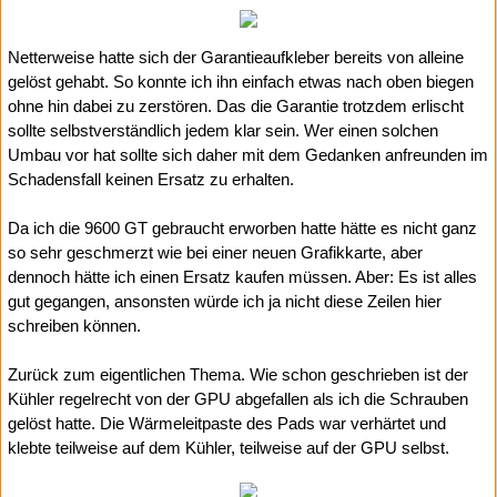
Netterweise hatte sich der Garantieaufkleber bereits von alleine
gelöst gehabt. So konnte ich ihn einfach etwas nach oben biegen
ohne hin dabei zu zerstören. Das die Garantie trotzdem erlischt
sollte selbstverständlich jedem klar sein. Wer einen solchen
Umbau vor hat sollte sich daher mit dem Gedanken anfreunden im
Schadensfall keinen Ersatz zu erhalten.
Da ich die 9600 GT gebraucht erworben hatte hätte es nicht ganz
so sehr geschmerzt wie bei einer neuen Grafikkarte, aber
dennoch hätte ich einen Ersatz kaufen müssen. Aber: Es ist alles
gut gegangen, ansonsten würde ich ja nicht diese Zeilen hier
schreiben können.
Zurück zum eigentlichen Thema. Wie schon geschrieben ist der
Kühler regelrecht von der GPU abgefallen als ich die Schrauben
gelöst hatte. Die Wärmeleitpaste des Pads war verhärtet und
klebte teilweise auf dem Kühler, teilweise auf der GPU selbst.