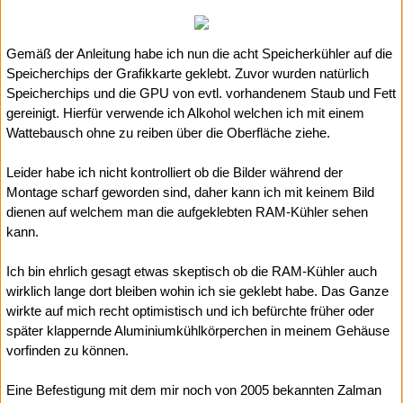
Gemäß der Anleitung habe ich nun die acht Speicherkühler auf die
Speicherchips der Grafikkarte geklebt. Zuvor wurden natürlich
Speicherchips und die GPU von evtl. vorhandenem Staub und Fett
gereinigt. Hierfür verwende ich Alkohol welchen ich mit einem
Wattebausch ohne zu reiben über die Oberfläche ziehe.
Leider habe ich nicht kontrolliert ob die Bilder während der
Montage scharf geworden sind, daher kann ich mit keinem Bild
dienen auf welchem man die aufgeklebten RAM-Kühler sehen
kann.
Ich bin ehrlich gesagt etwas skeptisch ob die RAM-Kühler auch
wirklich lange dort bleiben wohin ich sie geklebt habe. Das Ganze
wirkte auf mich recht optimistisch und ich befürchte früher oder
später klappernde Aluminiumkühlkörperchen in meinem Gehäuse
vorfinden zu können.
Eine Befestigung mit dem mir noch von 2005 bekannten Zalman