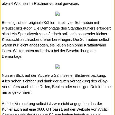
etwa 4 Wochen im Rechner verbaut gewesen.
Befestigt ist der originale Kühler mittels vier Schrauben mit
Kreuzschlitz-Kopf. Die Demontage des Standardkühlers erfordert
also kein Spezialwerkzeug. Jedoch sollte ein passender kleiner
Kreuzschlitzschraubendreher bereitliegen. Die Schrauben selbst
waren nur leicht angezogen, sie ließen sich ohne Kraftaufwand
lösen. Weiter unten mehr dazu bei der Beschreibung der
Demontage.
Nun ein Blick auf den Accelero S2 in seiner Blisterverpackung.
Alles schön sichtbar und dank der guten Verpackung des eBay-
Verkäufers auch ohne Dellen, Beulen oder sonstigen Defekten bei
mir angekommen.
Auf der Verpackung selbst ist zwar nicht angegeben das der
Kühler auch auf eine 9600 GT passt, auf der Website von Arctic
Cooling wurde der Accelero S2 inzwischen jedoch auch als