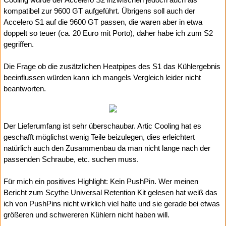
kompatibel zur 9600 GT aufgeführt. Übrigens soll auch der
Accelero S1 auf die 9600 GT passen, die waren aber in etwa
doppelt so teuer (ca. 20 Euro mit Porto), daher habe ich zum S2
gegriffen.
Die Frage ob die zusätzlichen Heatpipes des S1 das Kühlergebnis
beeinflussen würden kann ich mangels Vergleich leider nicht
beantworten.
Der Lieferumfang ist sehr überschaubar. Artic Cooling hat es
geschafft möglichst wenig Teile beizulegen, dies erleichtert
natürlich auch den Zusammenbau da man nicht lange nach der
passenden Schraube, etc. suchen muss.
Für mich ein positives Highlight: Kein PushPin. Wer meinen
Bericht zum Scythe Universal Retention Kit gelesen hat weiß das
ich von PushPins nicht wirklich viel halte und sie gerade bei etwas
größeren und schwereren Kühlern nicht haben will.