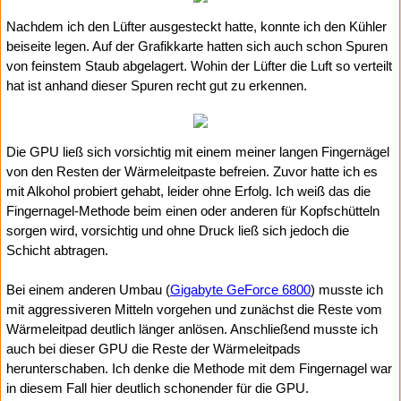
Nachdem ich den Lüfter ausgesteckt hatte, konnte ich den Kühler
beiseite legen. Auf der Grafikkarte hatten sich auch schon Spuren
von feinstem Staub abgelagert. Wohin der Lüfter die Luft so verteilt
hat ist anhand dieser Spuren recht gut zu erkennen.
Die GPU ließ sich vorsichtig mit einem meiner langen Fingernägel
von den Resten der Wärmeleitpaste befreien. Zuvor hatte ich es
mit Alkohol probiert gehabt, leider ohne Erfolg. Ich weiß das die
Fingernagel-Methode beim einen oder anderen für Kopfschütteln
sorgen wird, vorsichtig und ohne Druck ließ sich jedoch die
Schicht abtragen.
Bei einem anderen Umbau (
Gigabyte GeForce 6800
) musste ich
mit aggressiveren Mitteln vorgehen und zunächst die Reste vom
Wärmeleitpad deutlich länger anlösen. Anschließend musste ich
auch bei dieser GPU die Reste der Wärmeleitpads
herunterschaben. Ich denke die Methode mit dem Fingernagel war
in diesem Fall hier deutlich schonender für die GPU.