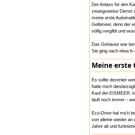
Der Anlass für den Ka
zwangsweise Dienst am
meine erste Automatik
Gelbmeer, denn der ei
völlig vergilbt und wu
Das Gehäuse war berei
Sie ging nach etwa 6–
Meine erste 
Es sollte dezenter we
hatte mich diesbezügl
Kauf der EISMEER. Ich 
läuft noch immer – we
Eco-Drive hat mich be
von alleine wieder an 
Jahre alt und funktion