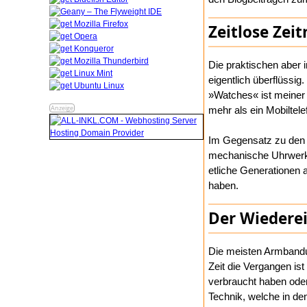
Zeitlose Zei
Die praktischen aber 
eigentlich überflüssi
»Watches« ist meiner 
Anzeige
mehr als ein Mobiltele
Im Gegensatz zu den
mechanische Uhrwerke
etliche Generationen
haben.
Der Wiederei
Die meisten Armbanduh
Zeit die Vergangen is
verbraucht haben oder 
Technik, welche in d