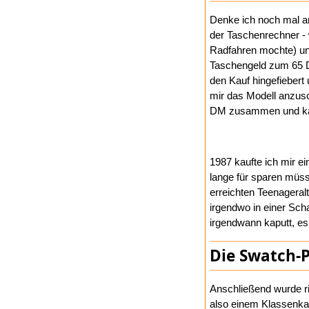
Denke ich noch mal a
der Taschenrechner - 
Radfahren mochte) und
Taschengeld zum 65 D
den Kauf hingefieber
mir das Modell anzusc
DM zusammen und ka
1987 kaufte ich mir 
lange für sparen müss
erreichten Teenageral
irgendwo in einer Sc
irgendwann kaputt, es
Die Swatch-P
Anschließend wurde ric
also einem Klassenka