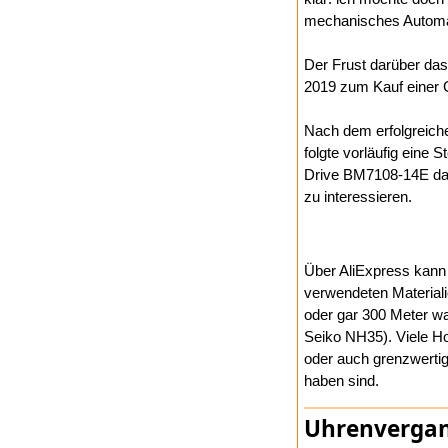
mechanisches Autom
Der Frust darüber das
2019 zum Kauf einer 
Nach dem erfolgreiche
folgte vorläufig ein
Drive BM7108-14E daz
zu interessieren.
Über AliExpress kann 
verwendeten Materiali
oder gar 300 Meter w
Seiko NH35). Viele Ho
oder auch grenzwertig
haben sind.
Uhrenverga