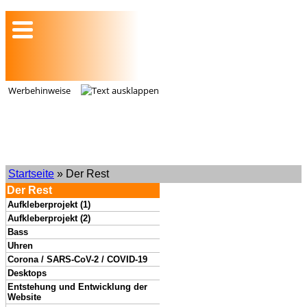
Werbehinweise
Startseite
» Der Rest
Der Rest
Aufkleberprojekt (1)
Aufkleberprojekt (2)
Bass
Uhren
Corona / SARS-CoV-2 / COVID-19
Desktops
Entstehung und Entwicklung der
Website