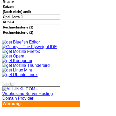
Gitarre
Katzen
(Noch nicht) antik
Opel Astra J
RC5-64
Rechnerhistorie (1)
Rechnerhistorie (2)
Anzeige
Werbung