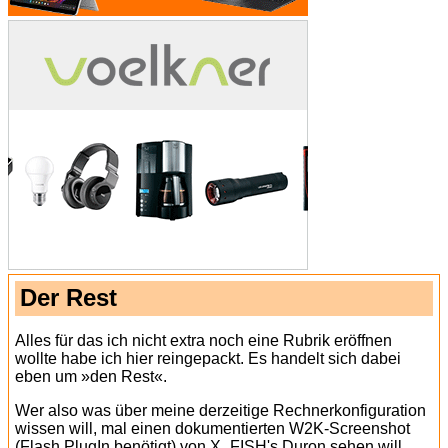
Der Rest
Alles für das ich nicht extra noch eine Rubrik eröffnen
wollte habe ich hier reingepackt. Es handelt sich dabei
eben um »den Rest«.
Wer also was über meine derzeitige Rechnerkonfiguration
wissen will, mal einen dokumentierten W2K-Screenshot
(Flash PlugIn benötigt) von X_FISH's Duron sehen will,