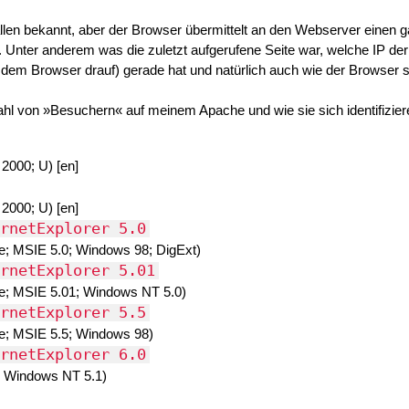
t allen bekannt, aber der Browser übermittelt an den Webserver einen 
 Unter anderem was die zuletzt aufgerufene Seite war, welche IP der
 dem Browser drauf) gerade hat und natürlich auch wie der Browser s
ahl von »Besuchern« auf meinem Apache und wie sie sich identifizier
2000; U) [en]
2000; U) [en]
rnetExplorer 5.0
le; MSIE 5.0; Windows 98; DigExt)
rnetExplorer 5.01
le; MSIE 5.01; Windows NT 5.0)
rnetExplorer 5.5
le; MSIE 5.5; Windows 98
)
rnetExplorer 6.0
0; Windows NT 5.1)