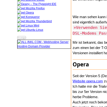
Wie man sehen kann is
sind eigentlich außerh
»Verwenden Sie
DSL-Modems Pas
Anzeige
Mir ist bekannt, das 
zum einen bei der T-On
Versionen installiert 
Opera
Seit der Version 5 (D
Website opera.com
zu
Ich hatte mir die Tri
bis zur 5er Version ni
herbe Probleme.
Auch jetzt noch bekom