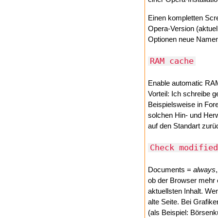
Einen kompletten Scre
Opera-Version (aktuel
Optionen neue Namen 
RAM cache
Enable automatic RA
Vorteil: Ich schreibe
Beispielsweise in Fore
solchen Hin- und Herw
auf den Standart zurü
Check modified
Documents =
always
ob der Browser mehr o
aktuellsten Inhalt. 
alte Seite. Bei Grafike
(als Beispiel: Börsenk