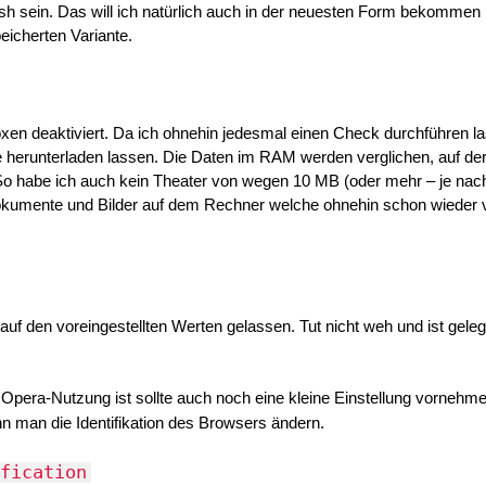
ash sein. Das will ich natürlich auch in der neuesten Form bekommen 
eicherten Variante.
xen deaktiviert. Da ich ohnehin jedesmal einen Check durchführen l
lte herunterladen lassen. Die Daten im RAM werden verglichen, auf der
 So habe ich auch kein Theater von wegen 10 MB (oder mehr – je nac
kumente und Bilder auf dem Rechner welche ohnehin schon wieder v
uf den voreingestellten Werten gelassen. Tut nicht weh und ist geleg
 Opera-Nutzung ist sollte auch noch eine kleine Einstellung vornehme
n man die Identifikation des Browsers ändern.
fication