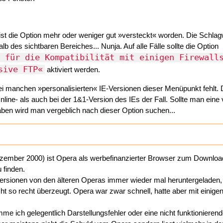
t die Option mehr oder weniger gut »versteckt« worden. Die Schlag
alb des sichtbaren Bereiches... Nunja. Auf alle Fälle sollte die Option
 für die Kompatibilität mit einigen Firewall
sive FTP«
aktiviert werden.
bei manchen »personalisierten« IE-Versionen dieser Menüpunkt fehlt. D
line- als auch bei der 1&1-Version des IEs der Fall. Sollte man eine
haben wird man vergeblich nach dieser Option suchen...
ezember 2000) ist Opera als werbefinanzierter Browser zum Downloa
 finden.
alversionen von den älteren Operas immer wieder mal heruntergeladen,
cht so recht überzeugt. Opera war zwar schnell, hatte aber mit einige
me ich gelegentlich Darstellungsfehler oder eine nicht funktionieren