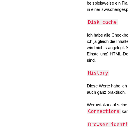
beispielsweise ein Fl
in einer zwischengesp
Disk cache
Ich habe alle Checkbo
ich ja gleich die Inha
wird nichts angelegt.
Einstellung) HTML-Do
sind.
History
Diese Werte habe ich a
auch ganz praktisch.
Wer »stolz« auf seine
Connections
kan
Browser identi