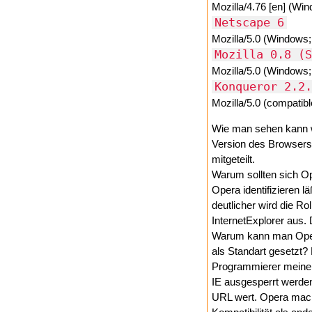
Mozilla/4.76 [en] (Wi
Netscape 6
Mozilla/5.0 (Windows
Mozilla 0.8 (S
Mozilla/5.0 (Windows
Konqueror 2.2.
Mozilla/5.0 (compatibl
Wie man sehen kann wi
Version des Browsers
mitgeteilt.
Warum sollten sich O
Opera identifizieren l
deutlicher wird die R
InternetExplorer aus. 
Warum kann man Opera
als Standart gesetzt
Programmierer meinen 
IE ausgesperrt werden
URL wert. Opera macht