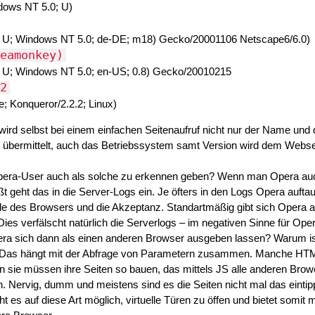
ndows NT 5.0; U)
; U; Windows NT 5.0; de-DE; m18
) Gecko/20001106 Netscape6/6.0)
eamonkey)
; U; Windows NT 5.0; en-US; 0.8
) Gecko/20010215
2
e; Konqueror/2.2.2; Linux)
rd selbst bei einem einfachen Seitenaufruf nicht nur der Name und 
 übermittelt, auch das Betriebssystem samt Version wird dem Webs
pera-User auch als solche zu erkennen geben? Wenn man Opera au
äßt geht das in die Server-Logs ein. Je öfters in den Logs Opera aufta
olle des Browsers und die Akzeptanz. Standartmäßig gibt sich Opera a
Dies verfälscht natürlich die Serverlogs – im negativen Sinne für Ope
 sich dann als einen anderen Browser ausgeben lassen? Warum ist
? Das hängt mit der Abfrage von Parametern zusammen. Manche HT
sie müssen ihre Seiten so bauen, das mittels JS alle anderen Browe
. Nervig, dumm und meistens sind es die Seiten nicht mal das eintip
 es auf diese Art möglich, virtuelle Türen zu öffen und bietet somit 