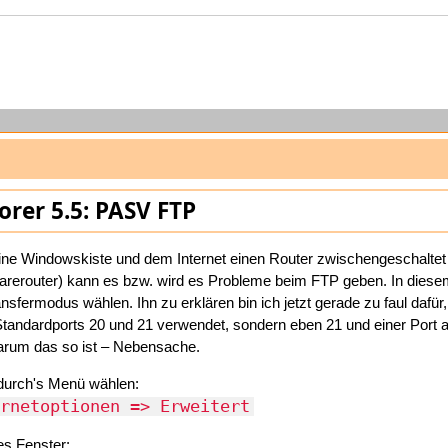
orer 5.5: PASV FTP
ne Windowskiste und dem Internet einen Router zwischengeschaltet 
arerouter) kann es bzw. wird es Probleme beim FTP geben. In diese
sfermodus wählen. Ihn zu erklären bin ich jetzt gerade zu faul dafür,
 Standardports 20 und 21 verwendet, sondern eben 21 und einer Port
arum das so ist – Nebensache.
durch's Menü wählen:
rnetoptionen => Erweitert
es Fenster: