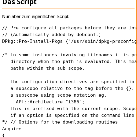
Das Script
Nun aber zum eigentlichen Script:
// Pre-configure all packages before they are ins
// (Automatically added by debconf.)

DPkg::Pre-Install-Pkgs {"/usr/sbin/dpkg-preconfig
/* In some instances involving filenames it is po
   directory when the path is evaluated. This mea
   paths within the sub scope.

   The configuration directives are specified in 
   a subscope relative to the tag before the {}. 
   a subscope using scope notation eg,

     APT::Architecture "i386";

   This is prefixed with the current scope. Scope
   if an option is specified on the command line 
*/ // Options for the downloading routines

Acquire

{
