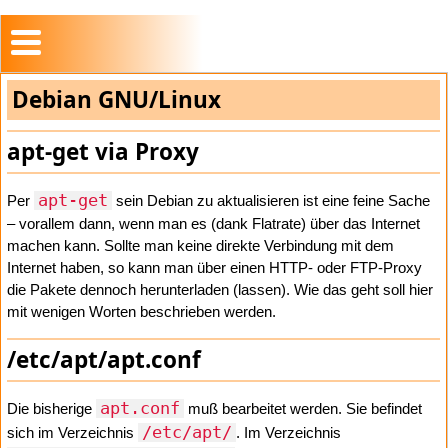
Debian GNU/Linux
apt-get via Proxy
apt-get
Per
sein Debian zu aktualisieren ist eine feine Sache
– vorallem dann, wenn man es (dank Flatrate) über das Internet
machen kann. Sollte man keine direkte Verbindung mit dem
Internet haben, so kann man über einen HTTP- oder FTP-Proxy
die Pakete dennoch herunterladen (lassen). Wie das geht soll hier
mit wenigen Worten beschrieben werden.
/etc/apt/apt.conf
apt.conf
Die bisherige
muß bearbeitet werden. Sie befindet
/etc/apt/
sich im Verzeichnis
. Im Verzeichnis