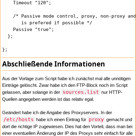
    Timeout "120";

    /* Passive mode control, proxy, non-proxy and
       is prefered if possible */

    Passive "true";

  };

Abschließende Informationen
Aus der Vorlage zum Script habe ich zunächst mal alle unnötigen
Einträge gelöscht. Zwar habe ich den FTP-Block noch im Script
sources.list
gelassen, aber solange in der
nur HTTP-
Quellen angegeben werden ist das relativ egal.
Geändert habe ich die Angabe des Proxyservers. In der
/etc/hosts
proxy
habe ich einen Eintrag für
gemacht und
dort die richtige IP zugewiesen. Dies hat den Vorteil, dass man bei
einer eventuellen Änderung der IP des Proxys sehr einfach für alle