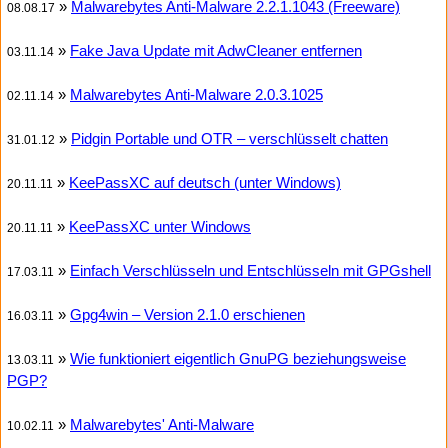
»
Malwarebytes Anti-Malware 2.2.1.1043 (Freeware)
08.08.17
»
Fake Java Update mit AdwCleaner entfernen
03.11.14
»
Malwarebytes Anti-Malware 2.0.3.1025
02.11.14
»
Pidgin Portable und OTR – verschlüsselt chatten
31.01.12
»
KeePassXC auf deutsch (unter Windows)
20.11.11
»
KeePassXC unter Windows
20.11.11
»
Einfach Verschlüsseln und Entschlüsseln mit GPGshell
17.03.11
»
Gpg4win – Version 2.1.0 erschienen
16.03.11
»
Wie funktioniert eigentlich GnuPG beziehungsweise
13.03.11
PGP?
»
Malwarebytes' Anti-Malware
10.02.11