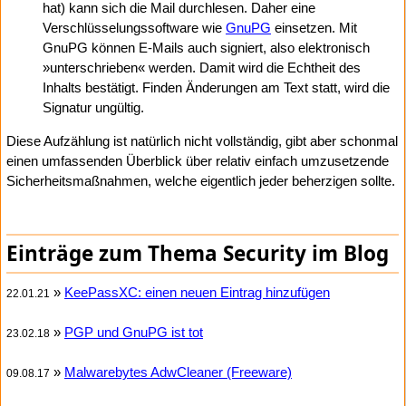
hat) kann sich die Mail durchlesen. Daher eine
Verschlüsselungssoftware wie
GnuPG
einsetzen. Mit
GnuPG können E-Mails auch signiert, also elektronisch
»unterschrieben« werden. Damit wird die Echtheit des
Inhalts bestätigt. Finden Änderungen am Text statt, wird die
Signatur ungültig.
Diese Aufzählung ist natürlich nicht vollständig, gibt aber schonmal
einen umfassenden Überblick über relativ einfach umzusetzende
Sicherheitsmaßnahmen, welche eigentlich jeder beherzigen sollte.
Einträge zum Thema Security im Blog
»
KeePassXC: einen neuen Eintrag hinzufügen
22.01.21
»
PGP und GnuPG ist tot
23.02.18
»
Malwarebytes AdwCleaner (Freeware)
09.08.17