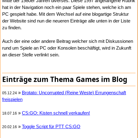
Mitte der 1980er Jahren diverses. Diese 1997 angefangene Rubrik
hat in der Navigation noch ein paar Spiele stehen, welche ich am
PC gespielt habe. Mit dem Wechsel auf eine blogartige Struktur
der Website sind nun die neueren Einträge alle unten in der Liste
zu finden.
Auch der eine oder andere Beitrag welcher sich mit Diskussionen
rund um Spiele an PC oder Konsolen beschäftigt, wird in Zukunft
an dieser Stelle verlinkt sein.
Einträge zum Thema Games im Blog
»
Brotato: Uncorrupted (Reine Weste) Errungenschaft
05.12.24
freispielen
»
CS:GO: Kisten schnell verkaufen!
18.07.16
»
Toggle Script für PTT CS:GO
20.02.16