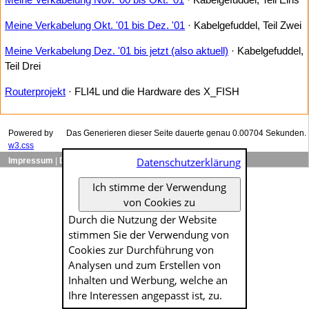
Meine Verkabelung Okt. '01 bis Dez. '01
· Kabelgefuddel, Teil Zwei
Meine Verkabelung Dez. '01 bis jetzt (also aktuell)
· Kabelgefuddel,
Teil Drei
Routerprojekt
· FLI4L und die Hardware des X_FISH
Powered by
Das Generieren dieser Seite dauerte genau 0.00704 Sekunden.
w3.css
Datenschutzerklärung
Impressum
|
Datenschutzerklärung
Ich stimme der Verwendung
von Cookies zu
Durch die Nutzung der Website
stimmen Sie der Verwendung von
Cookies zur Durch­führung von
Analysen und zum Erstellen von
Inhalten und Werbung, welche an
Ihre Interessen angepasst ist, zu.