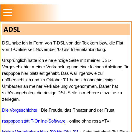
ADSL
DSL habe ich in Form von T-DSL von der Telekom bzw. die Flat
von T-Online seit November '00 als Internetanbindung.
Ursprünglich hatte ich eine einzige Seite mit meiner DSL-
Vorgeschichte, meiner Verkabelung und einer kleinen Anleitung für
raspppoe hier platziert gehabt. Das war irgendwie zu
unübersichtlich und im Oktober '01 habe ich ohnehin einige
Umbauten an meiner Verkabelung vorgenommen. Daher hat
sich's angeboten, die riesige DSL-Seite in mehrere einzelne zu
zerlegen.
Die Vorgeschichte
· Die Freude, das Theater und der Frust.
raspppoe statt T-Online-Software
· online ohne rosa »T«
Meine Verkabelung Nov. '00 bis Okt. '01
· Kabelgefuddel, Teil Eins