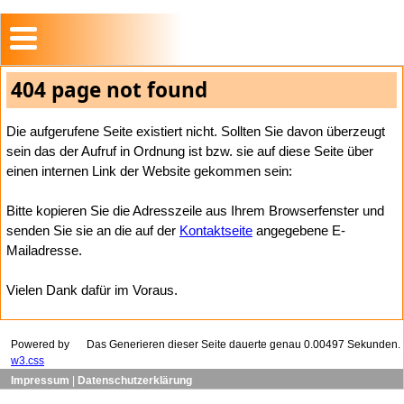
404 page not found
Die aufgerufene Seite existiert nicht. Sollten Sie davon überzeugt
sein das der Aufruf in Ordnung ist bzw. sie auf diese Seite über
einen internen Link der Website gekommen sein:
Bitte kopieren Sie die Adresszeile aus Ihrem Browserfenster und
senden Sie sie an die auf der
Kontaktseite
angegebene E-
Mailadresse.
Vielen Dank dafür im Voraus.
Powered by
Das Generieren dieser Seite dauerte genau 0.00497 Sekunden.
w3.css
Impressum
|
Datenschutzerklärung