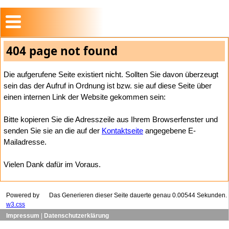
404 page not found
Die aufgerufene Seite existiert nicht. Sollten Sie davon überzeugt
sein das der Aufruf in Ordnung ist bzw. sie auf diese Seite über
einen internen Link der Website gekommen sein:
Bitte kopieren Sie die Adresszeile aus Ihrem Browserfenster und
senden Sie sie an die auf der
Kontaktseite
angegebene E-
Mailadresse.
Vielen Dank dafür im Voraus.
Powered by
Das Generieren dieser Seite dauerte genau 0.00544 Sekunden.
w3.css
Impressum
|
Datenschutzerklärung