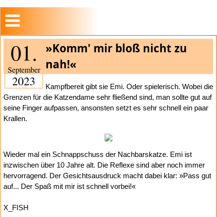
01.
»Komm' mir bloß nicht zu
nah!«
September
2023
Kampfbereit gibt sie Emi. Oder spielerisch. Wobei die
Grenzen für die Katzendame sehr fließend sind, man sollte gut auf
seine Finger aufpassen, ansonsten setzt es sehr schnell ein paar
Krallen.
Wieder mal ein Schnappschuss der Nachbarskatze. Emi ist
inzwischen über 10 Jahre alt. Die Reflexe sind aber noch immer
hervorragend. Der Gesichtsausdruck macht dabei klar: »Pass gut
auf... Der Spaß mit mir ist schnell vorbei!«
X_FISH