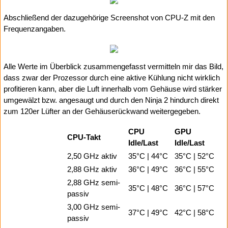
Abschließend der dazugehörige Screenshot von CPU-Z mit den
Frequenzangaben.
Alle Werte im Überblick zusammengefasst vermitteln mir das Bild,
dass zwar der Prozessor durch eine aktive Kühlung nicht wirklich
profitieren kann, aber die Luft innerhalb vom Gehäuse wird stärker
umgewälzt bzw. angesaugt und durch den Ninja 2 hindurch direkt
zum 120er Lüfter an der Gehäuserückwand weitergegeben.
CPU
GPU
CPU-Takt
Idle/Last
Idle/Last
2,50 GHz aktiv
35°C | 44°C
35°C | 52°C
2,88 GHz aktiv
36°C | 49°C
36°C | 55°C
2,88 GHz semi-
35°C | 48°C
36°C | 57°C
passiv
3,00 GHz semi-
37°C | 49°C
42°C | 58°C
passiv