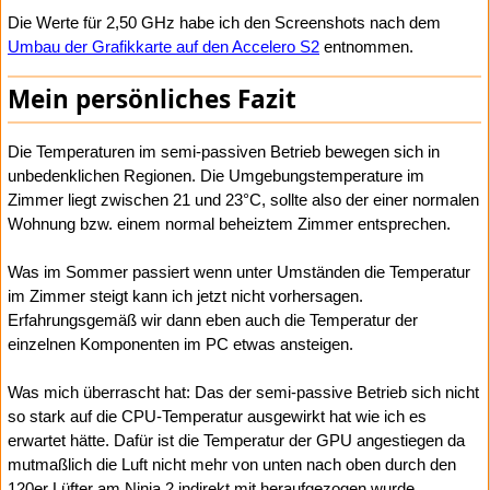
Die Werte für 2,50 GHz habe ich den Screenshots nach dem
Umbau der Grafikkarte auf den Accelero S2
entnommen.
Mein persönliches Fazit
Die Temperaturen im semi-passiven Betrieb bewegen sich in
unbedenklichen Regionen. Die Umgebungstemperature im
Zimmer liegt zwischen 21 und 23°C, sollte also der einer normalen
Wohnung bzw. einem normal beheiztem Zimmer entsprechen.
Was im Sommer passiert wenn unter Umständen die Temperatur
im Zimmer steigt kann ich jetzt nicht vorhersagen.
Erfahrungsgemäß wir dann eben auch die Temperatur der
einzelnen Komponenten im PC etwas ansteigen.
Was mich überrascht hat: Das der semi-passive Betrieb sich nicht
so stark auf die CPU-Temperatur ausgewirkt hat wie ich es
erwartet hätte. Dafür ist die Temperatur der GPU angestiegen da
mutmaßlich die Luft nicht mehr von unten nach oben durch den
120er Lüfter am Ninja 2 indirekt mit heraufgezogen wurde..