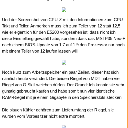
Und der Screenshot von CPU-Z mit den Informationen zum CPU-
Takt und Teiler. Anmerken muss ich zum Teiler von 12 statt 12,5
wie er eigentlich für den E5200 vorgesehen ist, dass nicht ich
diese Einstellung gewählt habe, sondern dass das MSI P35 Neo-F
nach einem BIOS-Update von 1.7 auf 1.9 den Prozessor nur noch
mit einem Teiler von 12 laufen lassen will.
Noch kurz zum Arbeitsspeicher ein paar Zeilen, dieser hat sich
nämlich heute verändert: Die beiden Riegel von MDT haben vier
Riegel von G.Skill weichen dürfen. Der Grund: Ich konnte sie sehr
günstig gebraucht kaufen und habe somit nun vier identische
RAM-Riegel mit je einem Gigabyte in den Speicherslots stecken.
Die blauen Kühler gehören zum Lieferumfang der Riegel, sie
wurden vom Vorbesitzer nicht extra montiert.