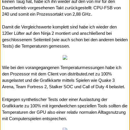
keinen Taug hat, habe ich ihn wieder auf den von mir für den
Dauerbetrieb vorgesehenen Takt zurückgestellt: CPU-FSB von
240 und somit ein Prozessortakt von 2,88 GHz.
Damit die Vergleichswerte komplett sind habe ich wieder den
120er Lüfter auf den Ninja 2 montiert und anschließend bei
geschlossenem Seitenteil (wie auch schon bei den anderen beiden
Tests) die Temperaturen gemessen.
Wie bei den vorangegangenen Temperaturmessungen habe ich
den Prozessor mit dem Client von distributed.net zu 100%
ausgelastet und die Grafikkarte mittels Spielen wie Quake 3
Arena, Team Fortress 2, Stalker SOC und Call of Duty 4 belastet.
Entgegen synthetischer Tests oder einer Auslastung der
Grafikkarte zu 100% mit irgendwelchen speziellen Tools sollten die
Temperaturen der GPU also einer relativ normalen Alltagsnutzung
mit Computerspielen entsprechen.