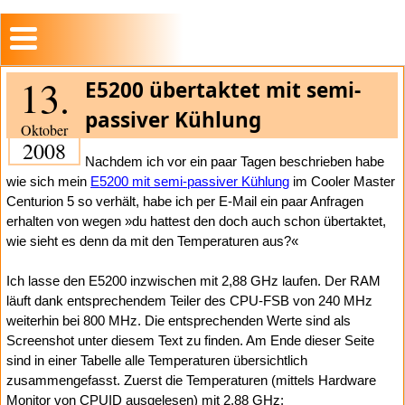
13.
E5200 übertaktet mit semi-
passiver Kühlung
Oktober
2008
Nachdem ich vor ein paar Tagen beschrieben habe
wie sich mein
E5200 mit semi-passiver Kühlung
im Cooler Master
Centurion 5 so verhält, habe ich per E-Mail ein paar Anfragen
erhalten von wegen »du hattest den doch auch schon übertaktet,
wie sieht es denn da mit den Temperaturen aus?«
Ich lasse den E5200 inzwischen mit 2,88 GHz laufen. Der RAM
läuft dank entsprechendem Teiler des CPU-FSB von 240 MHz
weiterhin bei 800 MHz. Die entsprechenden Werte sind als
Screenshot unter diesem Text zu finden. Am Ende dieser Seite
sind in einer Tabelle alle Temperaturen übersichtlich
zusammengefasst. Zuerst die Temperaturen (mittels Hardware
Monitor von CPUID ausgelesen) mit 2,88 GHz: